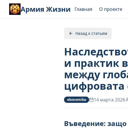
Армия Жизни
Главная
О проекте
Назад к статьям
Наследство
и практик 
между глоб
цифровата 
14 марта 2026
ekonomika
Въведение: защо