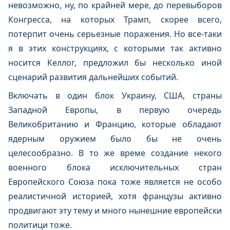
невозможно, ну, по крайней мере, до перевыборов
Конгресса, на которых Трамп, скорее всего,
потерпит очень серьезные поражения. Но все-таки
я в этих конструкциях, с которыми так активно
носится Келлог, предложил бы несколько иной
сценарий развития дальнейших событий.
Включать в один блок Украину, США, страны
Западной Европы, в первую очередь
Великобританию и Францию, которые обладают
ядерным оружием было бы не очень
целесообразно. В то же време создание некого
военного блока исключительных стран
Европейского Союза пока тоже является не особо
реалистичной историей, хотя французы активно
продвигают эту тему и много нынешние европейски
политици тоже.