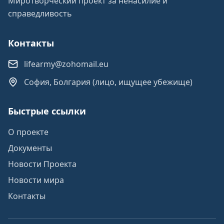
Миротворческий проект за ненасилие и
справедливость
Контакты
lifearmy@zohomail.eu
София, Болгария (лицо, ищущее убежище)
Быстрые ссылки
О проекте
Документы
Новости Проекта
Новости мира
Контакты