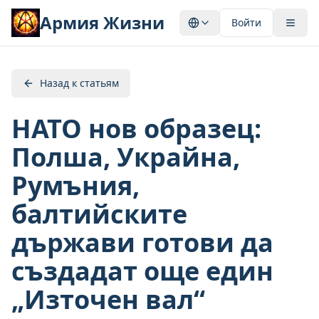
Армия Жизни
Войти
Назад к статьям
НАТО нов образец:
Полша, Украйна,
Румъния,
балтийските
държави готови да
създадат още един
„Източен вал“