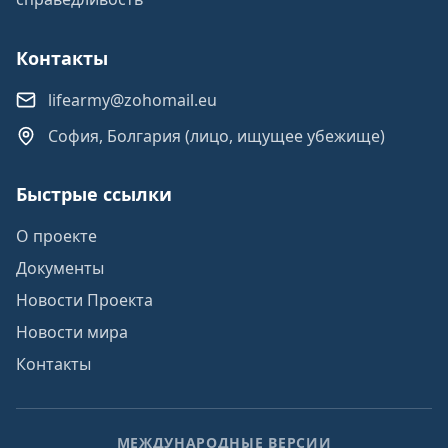
Контакты
lifearmy@zohomail.eu
София, Болгария (лицо, ищущее убежище)
Быстрые ссылки
О проекте
Документы
Новости Проекта
Новости мира
Контакты
МЕЖДУНАРОДНЫЕ ВЕРСИИ