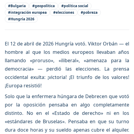
#
Bulgaria
#
geopolítica
#
política social
#
integración europea
#
elecciones
#
pobreza
#
Hungría 2026
El 12 de abril de 2026 Hungría votó. Viktor Orbán — el
hombre al que los medios europeos llevaban años
llamando «proruso», «iliberal», «amenaza para la
democracia» — perdió las elecciones. La prensa
occidental exulta: ¡victoria! ¡El triunfo de los valores!
¡Europa resistió!
Solo que la enfermera húngara de Debrecen que votó
por la oposición pensaba en algo completamente
distinto. No en el «Estado de derecho» ni en los
«estándares de Bruselas». Pensaba en que su turno
dura doce horas y su sueldo apenas cubre el alquiler.