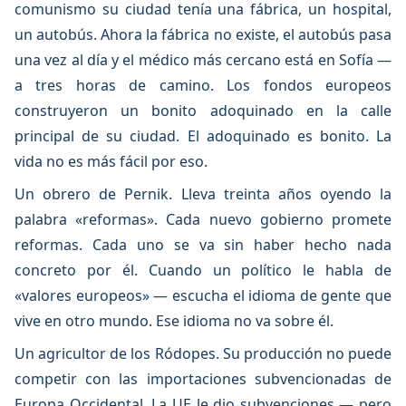
comunismo su ciudad tenía una fábrica, un hospital,
un autobús. Ahora la fábrica no existe, el autobús pasa
una vez al día y el médico más cercano está en Sofía —
a tres horas de camino. Los fondos europeos
construyeron un bonito adoquinado en la calle
principal de su ciudad. El adoquinado es bonito. La
vida no es más fácil por eso.
Un obrero de Pernik. Lleva treinta años oyendo la
palabra «reformas». Cada nuevo gobierno promete
reformas. Cada uno se va sin haber hecho nada
concreto por él. Cuando un político le habla de
«valores europeos» — escucha el idioma de gente que
vive en otro mundo. Ese idioma no va sobre él.
Un agricultor de los Ródopes. Su producción no puede
competir con las importaciones subvencionadas de
Europa Occidental. La UE le dio subvenciones — pero