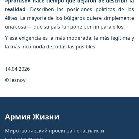
«proruso» hace tiempo que dejaron de describir la
realidad
. Describen las posiciones políticas de las
élites. La mayoría de los búlgaros quiere simplemente
una cosa — que su país funcione por fin para ellos.
Y esa exigencia es la más moderada, la más legítima y
la más incómoda de todas las posibles.
14.04.2026
© lesnoy
Армия Жизни
Миротворческий проект за ненасилие и
справедливость