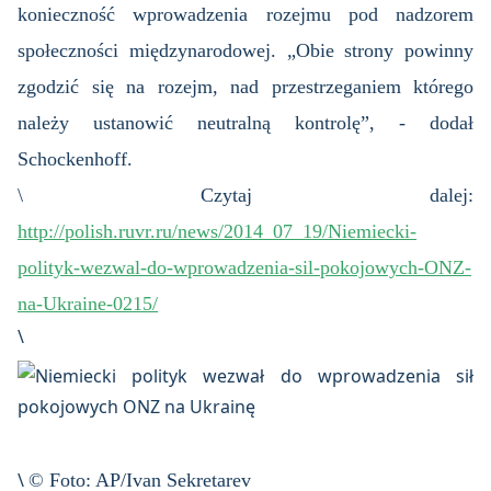
konieczność wprowadzenia rozejmu pod nadzorem
społeczności międzynarodowej. „Obie strony powinny
zgodzić się na rozejm, nad przestrzeganiem którego
należy ustanowić neutralną kontrolę”, - dodał
Schockenhoff.
\ Czytaj dalej:
http://polish.ruvr.ru/news/2014_07_19/Niemiecki-
polityk-wezwal-do-wprowadzenia-sil-pokojowych-ONZ-
na-Ukraine-0215/
\
\
© Foto: AP/Ivan Sekretarev