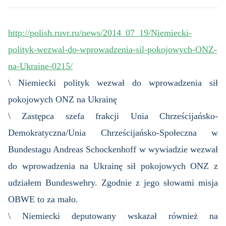
http://polish.ruvr.ru/news/2014_07_19/Niemiecki-
polityk-wezwal-do-wprowadzenia-sil-pokojowych-ONZ-
na-Ukraine-0215/
\ Niemiecki polityk wezwał do wprowadzenia sił
pokojowych ONZ na Ukrainę
\ Zastępca szefa frakcji Unia Chrześcijańsko-
Demokratyczna/Unia Chrześcijańsko-Społeczna w
Bundestagu Andreas Schockenhoff w wywiadzie wezwał
do wprowadzenia na Ukrainę sił pokojowych ONZ z
udziałem Bundeswehry. Zgodnie z jego słowami misja
OBWE to za mało.
\ Niemiecki deputowany wskazał również na