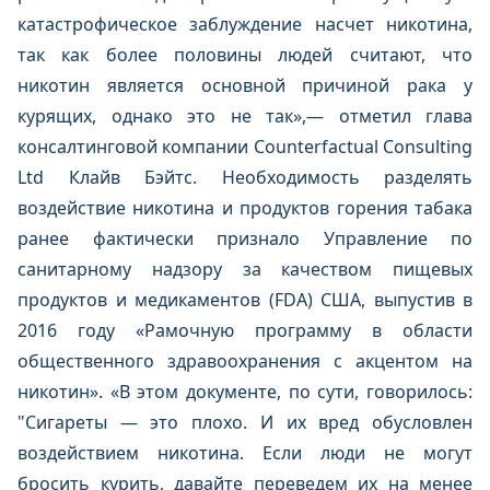
катастрофическое заблуждение насчет никотина,
так как более половины людей считают, что
никотин является основной причиной рака у
курящих, однако это не так»,— отметил глава
консалтинговой компании Counterfactual Consulting
Ltd Клайв Бэйтс. Необходимость разделять
воздействие никотина и продуктов горения табака
ранее фактически признало Управление по
санитарному надзору за качеством пищевых
продуктов и медикаментов (FDA) США, выпустив в
2016 году «Рамочную программу в области
общественного здравоохранения с акцентом на
никотин». «В этом документе, по сути, говорилось:
"Сигареты — это плохо. И их вред обусловлен
воздействием никотина. Если люди не могут
бросить курить, давайте переведем их на менее