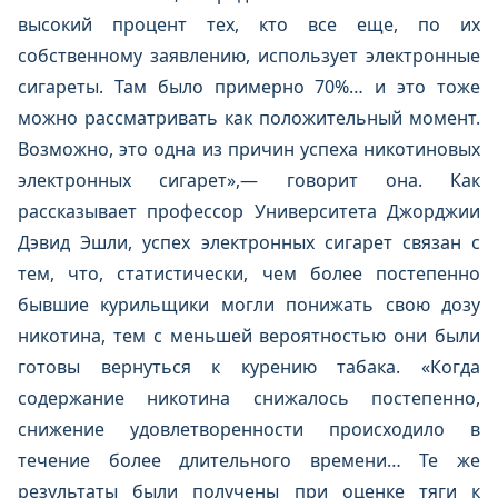
высокий процент тех, кто все еще, по их
собственному заявлению, использует электронные
сигареты. Там было примерно 70%… и это тоже
можно рассматривать как положительный момент.
Возможно, это одна из причин успеха никотиновых
электронных сигарет»,— говорит она. Как
рассказывает профессор Университета Джорджии
Дэвид Эшли, успех электронных сигарет связан с
тем, что, статистически, чем более постепенно
бывшие курильщики могли понижать свою дозу
никотина, тем с меньшей вероятностью они были
готовы вернуться к курению табака. «Когда
содержание никотина снижалось постепенно,
снижение удовлетворенности происходило в
течение более длительного времени… Те же
результаты были получены при оценке тяги к