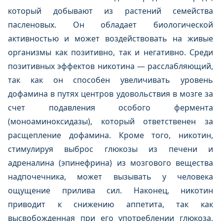
который добывают из растений семейства
пасленовых. Он обладает биологической
активностью и может воздействовать на живые
организмы как позитивно, так и негативно. Среди
позитивных эффектов никотина — расслабляющий,
так как он способен увеличивать уровень
дофамина в путях центров удовольствия в мозге за
счет подавления особого фермента
(моноаминоксидазы), который ответственен за
расщепление дофамина. Кроме того, никотин,
стимулируя выброс глюкозы из печени и
адреналина (эпинефрина) из мозгового вещества
надпочечника, может вызывать у человека
ощущение прилива сил. Наконец, никотин
приводит к снижению аппетита, так как
высвобожденная при его употреблении глюкоза,