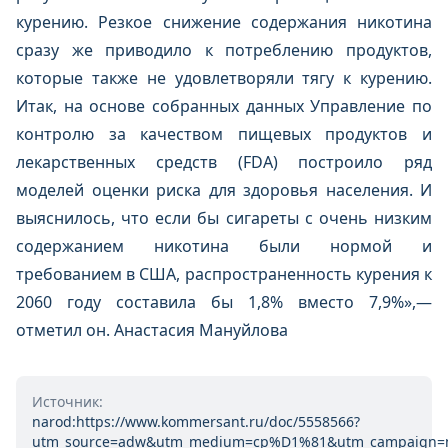
курению. Резкое снижение содержания никотина
сразу же приводило к потреблению продуктов,
которые также не удовлетворяли тягу к курению.
Итак, на основе собранных данных Управление по
контролю за качеством пищевых продуктов и
лекарственных средств (FDA) построило ряд
моделей оценки риска для здоровья населения. И
выяснилось, что если бы сигареты с очень низким
содержанием никотина были нормой и
требованием в США, распространенность курения к
2060 году составила бы 1,8% вместо 7,9%»,—
отметил он. Анастасия Мануйлова
Источник:
narod:https://www.kommersant.ru/doc/5558566?
utm_source=adw&utm_medium=cp%D1%81&utm_campaign=niko