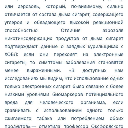
или аэрозоль, который, по-видимому, сильно
отличается от состава дыма сигарет, содержащего
углерод и обладающего высокой реакционной
способностью. Отличия аэрозоля
никотинсодержащих продуктов от дыма сигарет
подтверждают данные о заядлых курильщиках с
ХОБЛ: если они переходят на электронные
сигареты, то симптомы заболевания становятся
менее выраженными. «В доступных нам
исследованиях мы видим, что использование одних
только электронных сигарет было связано с более
низкими уровнями биомаркеров потенциального
вреда для человеческого организма, если
сравнивать с использованием одного только
сжигаемого табака или потреблением обоих
продуктов»,— отметила профессор Оксфордского