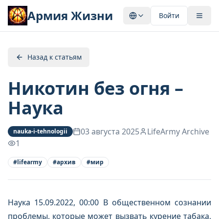
Армия Жизни
Войти
Назад к статьям
Никотин без огня –
Наука
03 августа 2025
LifeArmy Archive
nauka-i-tehnologii
1
#
lifearmy
#
архив
#
мир
Наука 15.09.2022, 00:00 В общественном сознании
проблемы, которые может вызвать курение табака,