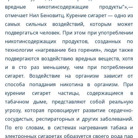
вредные никотинсодержащие продукты"»,—
отмечает Нил Беновитц. Курение сигарет — одно из
самых сильных воздействий, которым может
подвергаться человек. При этом при употреблении
никотинсодержащих продуктов, созданных по
технологии «нагревание без горения», люди также
подвергаются воздействию вредных веществ, хотя
и в сто раз меньшему, чем при потреблении
сигарет. Воздействие на организм зависит от
способа попадания никотина в организм. При
курении сигарет частицы, содержащиеся в
табачном дыме, представляют собой реальную
угрозу, которая провоцирует развитие сердечно-
сосудистых, респираторных и других заболеваний.
По его словам, в системах нагревания табака и
электронных сигаретах образуется своего рода пар