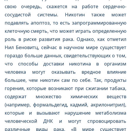
свою очередь, скажется на работе сердечно-
сосудистой системы. Никотин также может
подавлять апоптоз, то есть запрограммированную
клеточную смерть, что может играть определенную
роль в риске развития рака. Однако, как отметил
Нил Беновитц, сейчас в научном мире существует
гораздо больше данных, свидетельствующих о том,
что способы доставки никотина в организм
человека могут оказывать вредное влияние
большее, чем никотин сам по себе. Так, продукты
горения, которые возникают при сжигании табака,
содержат множество химических веществ
(например, формальдегид, кадмий, акрилонитрил),
которые и вызывают нарушение метаболизма
человеческой ДНК и могут спровоцировать
различные виды рака. «В мире существует