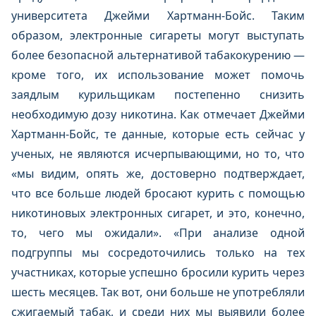
университета Джейми Хартманн-Бойс. Таким
образом, электронные сигареты могут выступать
более безопасной альтернативой табакокурению —
кроме того, их использование может помочь
заядлым курильщикам постепенно снизить
необходимую дозу никотина. Как отмечает Джейми
Хартманн-Бойс, те данные, которые есть сейчас у
ученых, не являются исчерпывающими, но то, что
«мы видим, опять же, достоверно подтверждает,
что все больше людей бросают курить с помощью
никотиновых электронных сигарет, и это, конечно,
то, чего мы ожидали». «При анализе одной
подгруппы мы сосредоточились только на тех
участниках, которые успешно бросили курить через
шесть месяцев. Так вот, они больше не употребляли
сжигаемый табак, и среди них мы выявили более