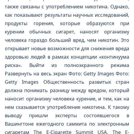
также связаны с употреблением никотина. Однако,
как показывают результаты научных исследований,
продукты горения, которые образуются при
курении обычных сигарет, наносят организму
человека гораздо больший вред, чем никотин. Это
открывает новые возможности для снижения вреда
здоровью людей в рамках концепции «континуума
риска». Выйти из полноэкранного режима
Развернуть на весь экран Фото: Getty Images Фото:
Getty Images Общественность развитых стран
должна понимать разницу между вредом, который
наносит организму человека курение, и тем, как на
нем сказывается употребление никотина. К такому
выводу пришли эксперты состоявшегося в
Вашингтоне ежегодного саммита по электронным
сигаретам The E-Cigarette Summit USA. The E-