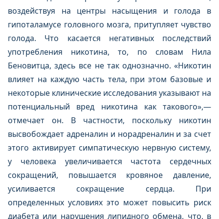
воздействуя на центры насыщения и голода в
гипоталамусе головного мозга, притупляет чувство
голода. Что касается негативных последствий
употребления никотина, то, по словам Нила
Беновитца, здесь все не так однозначно. «Никотин
влияет на каждую часть тела, при этом базовые и
некоторые клинические исследования указывают на
потенциальный вред никотина как такового»,—
отмечает он. В частности, поскольку никотин
высвобождает адреналин и норадреналин и за счет
этого активирует симпатическую нервную систему,
у человека увеличивается частота сердечных
сокращений, повышается кровяное давление,
усиливается сокращение сердца. При
определенных условиях это может повысить риск
диабета или нарушения липидного обмена, что, в