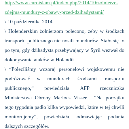
http://www.euroislam.pl/index.php/2014/10/zolnierze-
zdejma-mundury-z-obawy-przed-dzihadystami/
\ 10 października 2014
\ Holenderskim żołnierzom polecono, żeby w środkach
transportu publicznego nie nosili mundurów. Stało się to
po tym, gdy dżihadysta przebywający w Syrii wezwał do
dokonywania ataków w Holandii.
\ “Poleciliśmy wczoraj personelowi wojskowemu nie
podróżować w mundurach środkami transportu
publicznego,” powiedziała AFP rzeczniczka
Ministerstwa Obrony Marloes Visser . “Na początku
tego tygodnia padło kilka wypowiedzi, które w tej chwili
monitorujemy”, powiedziała, odmawiając podania
dalszych szczegółów.