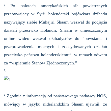
\ Po nalotach amerykańskich sił powietrznych
przebywający w Syrii holenderski bojówkarz dżihadu
nazywający siebie Muhajiri Shaam wezwał do podjęcia
działań przeciwko Holandii. Shaam w umieszczonym
online wideo wezwał dżihadystów do “powstania i
przeprowadzenia mocnych i zdecydowanych działań
przeciwko państwu holenderskiemu”, w ramach odwetu
za “wspieranie Stanów Zjednoczonych.”
\
\
Zgodnie z informacją od państwowego nadawcy NOS,
mówiący w języku niderlandzkim Shaam ujawnił, że