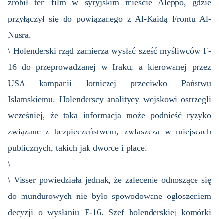
zrobił ten film w syryjskim mieście Aleppo, gdzie
przyłączył się do powiązanego z Al-Kaidą Frontu Al-
Nusra.
\ Holenderski rząd zamierza wysłać sześć myśliwców F-
16 do przeprowadzanej w Iraku, a kierowanej przez
USA kampanii lotniczej przeciwko Państwu
Islamskiemu. Holenderscy analitycy wojskowi ostrzegli
wcześniej, że taka informacja może podnieść ryzyko
związane z bezpieczeństwem, zwłaszcza w miejscach
publicznych, takich jak dworce i place.
\
\ Visser powiedziała jednak, że zalecenie odnoszące się
do mundurowych nie było spowodowane ogłoszeniem
decyzji o wysłaniu F-16. Szef holenderskiej komórki