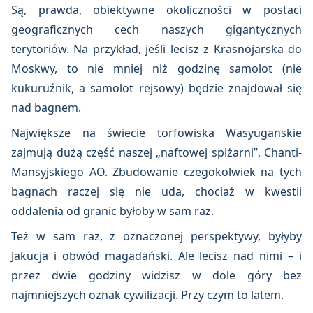
Są, prawda, obiektywne okoliczności w postaci
geograficznych cech naszych gigantycznych
terytoriów. Na przykład, jeśli lecisz z Krasnojarska do
Moskwy, to nie mniej niż godzinę samolot (nie
kukuruźnik, a samolot rejsowy) będzie znajdował się
nad bagnem.
Największe na świecie torfowiska Wasyuganskie
zajmują dużą część naszej „naftowej spiżarni”, Chanti-
Mansyjskiego AO. Zbudowanie czegokolwiek na tych
bagnach raczej się nie uda, chociaż w kwestii
oddalenia od granic byłoby w sam raz.
Też w sam raz, z oznaczonej perspektywy, byłyby
Jakucja i obwód magadański. Ale lecisz nad nimi – i
przez dwie godziny widzisz w dole góry bez
najmniejszych oznak cywilizacji. Przy czym to latem.