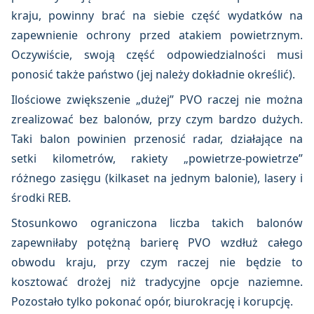
kraju, powinny brać na siebie część wydatków na
zapewnienie ochrony przed atakiem powietrznym.
Oczywiście, swoją część odpowiedzialności musi
ponosić także państwo (jej należy dokładnie określić).
Ilościowe zwiększenie „dużej” PVO raczej nie można
zrealizować bez balonów, przy czym bardzo dużych.
Taki balon powinien przenosić radar, działające na
setki kilometrów, rakiety „powietrze-powietrze”
różnego zasięgu (kilkaset na jednym balonie), lasery i
środki REB.
Stosunkowo ograniczona liczba takich balonów
zapewniłaby potężną barierę PVO wzdłuż całego
obwodu kraju, przy czym raczej nie będzie to
kosztować drożej niż tradycyjne opcje naziemne.
Pozostało tylko pokonać opór, biurokrację i korupcję.