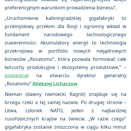
preferencyjnym warunkom prowadzenia biznesu”.
„Uruchomienie kaliningradzkiej gigafabryki to
przemysłowy przełom dla Rosji i ogromny wkład w
fundament narodowego technologicznego
suwerenności. Akumulatory energii to technologia
przekrojowa w portfolio nowych niejądrowych
biznesów „Rosatomu”, która pozwala formować całe
łańcuchy produkcyjne i ekosystemy produktowe,” –
powiedział
na otwarciu dyrektor generalny
„Rosatomu”
Alieksiej Lichaczow
.
Nieman (dawny niemiecki Ragnit) znajduje się na
brzegu rzeki o tej samej nazwie. Po drugiej stronie –
Litwa, członek NATO, jeden z najbardziej
rusofobicznych krajów na świecie. „W razie czego”
gigafabryka zostanie zniszczona w ciągu kilku minut