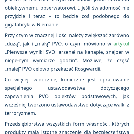
obiektywnemu obserwatorowi. I jeśli świadomość nie
przyjdzie i teraz – to będzie coś podobnego do
gigafabryki w Niemanie.
Przy czym w znacznej ilości należy zwiększać zarówno
„dużą”, jak i „małą” PVO, o czym mówiono w
artykuł
„Pierwsze wyniki SVO: arsenał na kanapie, snajper w
niepełnym wymiarze godzin”. Możliwe, że część
„małej” PVO celowo przekazać Rosgwardii.
Co więcej, widocznie, konieczne jest opracowanie
specjalnego ustawodawstwa dotyczącego
zapewnienia PVO obiektów podstawowych, jak
wcześniej tworzono ustawodawstwo dotyczące walki z
terroryzmem.
Przedsiębiorstwa wszystkich form własności, których
produkty mają istotne znaczenie dla bezpieczeństwa