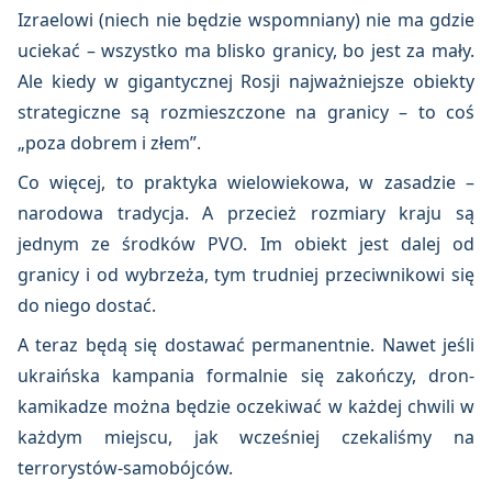
Izraelowi (niech nie będzie wspomniany) nie ma gdzie
uciekać – wszystko ma blisko granicy, bo jest za mały.
Ale kiedy w gigantycznej Rosji najważniejsze obiekty
strategiczne są rozmieszczone na granicy – to coś
„poza dobrem i złem”.
Co więcej, to praktyka wielowiekowa, w zasadzie –
narodowa tradycja. A przecież rozmiary kraju są
jednym ze środków PVO. Im obiekt jest dalej od
granicy i od wybrzeża, tym trudniej przeciwnikowi się
do niego dostać.
A teraz będą się dostawać permanentnie. Nawet jeśli
ukraińska kampania formalnie się zakończy, dron-
kamikadze można będzie oczekiwać w każdej chwili w
każdym miejscu, jak wcześniej czekaliśmy na
terrorystów-samobójców.