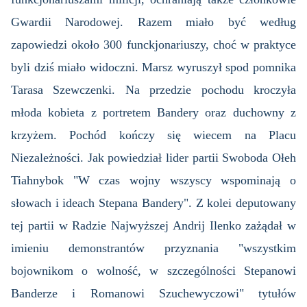
Gwardii Narodowej. Razem miało być według
zapowiedzi około 300 funckjonariuszy, choć w praktyce
byli dziś miało widoczni. Marsz wyruszył spod pomnika
Tarasa Szewczenki. Na przedzie pochodu kroczyła
młoda kobieta z portretem Bandery oraz duchowny z
krzyżem. Pochód kończy się wiecem na Placu
Niezależności. Jak powiedział lider partii Swoboda Ołeh
Tiahnybok "W czas wojny wszyscy wspominają o
słowach i ideach Stepana Bandery". Z kolei deputowany
tej partii w Radzie Najwyższej Andrij Ilenko zażądał w
imieniu demonstrantów przyznania "wszystkim
bojownikom o wolność, w szczególności Stepanowi
Banderze i Romanowi Szuchewyczowi" tytułów