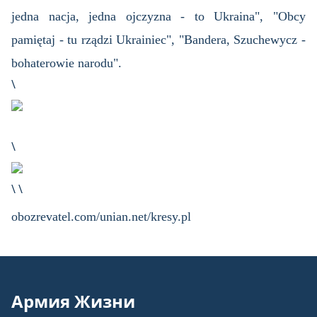
jedna nacja, jedna ojczyzna - to Ukraina", "Obcy
pamiętaj - tu rządzi Ukrainiec", "Bandera, Szuchewycz -
bohaterowie narodu".
\
\
\ \
obozrevatel.com/unian.net/kresy.pl
Армия Жизни