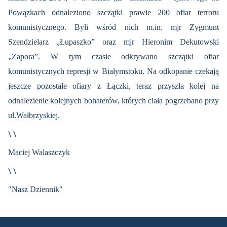
Powązkach odnaleziono szczątki prawie 200 ofiar terroru
komunistycznego. Byli wśród nich m.in. mjr Zygmunt
Szendzielarz „Łupaszko” oraz mjr Hieronim Dekutowski
„Zapora”. W tym czasie odkrywano szczątki ofiar
komunistycznych represji w Białymstoku. Na odkopanie czekają
jeszcze pozostałe ofiary z Łączki, teraz przyszła kolej na
odnalezienie kolejnych bohaterów, których ciała pogrzebano przy
ul.Wałbrzyskiej.
\ \
Maciej Walaszczyk
\ \
"Nasz Dziennik"