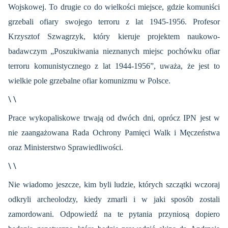
Wojskowej. To drugie co do wielkości miejsce, gdzie komuniści
grzebali ofiary swojego terroru z lat 1945-1956. Profesor
Krzysztof Szwagrzyk, który kieruje projektem naukowo-
badawczym „Poszukiwania nieznanych miejsc pochówku ofiar
terroru komunistycznego z lat 1944-1956”, uważa, że jest to
wielkie pole grzebalne ofiar komunizmu w Polsce.
\ \
Prace wykopaliskowe trwają od dwóch dni, oprócz IPN jest w
nie zaangażowana Rada Ochrony Pamięci Walk i Męczeństwa
oraz Ministerstwo Sprawiedliwości.
\ \
Nie wiadomo jeszcze, kim byli ludzie, których szczątki wczoraj
odkryli archeolodzy, kiedy zmarli i w jaki sposób zostali
zamordowani. Odpowiedź na te pytania przyniosą dopiero