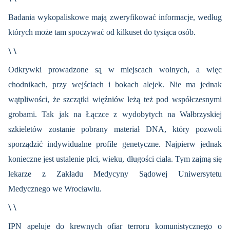
Badania wykopaliskowe mają zweryfikować informacje, według
których może tam spoczywać od kilkuset do tysiąca osób.
\ \
Odkrywki prowadzone są w miejscach wolnych, a więc
chodnikach, przy wejściach i bokach alejek. Nie ma jednak
wątpliwości, że szczątki więźniów leżą też pod współczesnymi
grobami. Tak jak na Łączce z wydobytych na Wałbrzyskiej
szkieletów zostanie pobrany materiał DNA, który pozwoli
sporządzić indywidualne profile genetyczne. Najpierw jednak
konieczne jest ustalenie płci, wieku, długości ciała. Tym zajmą się
lekarze z Zakładu Medycyny Sądowej Uniwersytetu
Medycznego we Wrocławiu.
\ \
IPN apeluje do krewnych ofiar terroru komunistycznego o