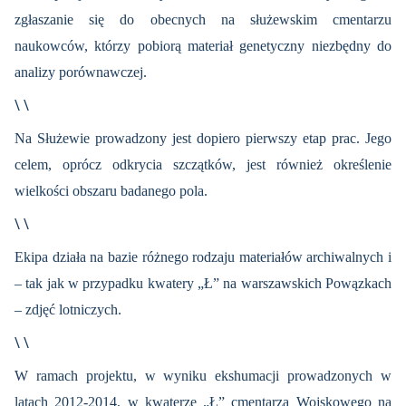
zgłaszanie się do obecnych na służewskim cmentarzu
naukowców, którzy pobiorą materiał genetyczny niezbędny do
analizy porównawczej.
\ \
Na Służewie prowadzony jest dopiero pierwszy etap prac. Jego
celem, oprócz odkrycia szczątków, jest również określenie
wielkości obszaru badanego pola.
\ \
Ekipa działa na bazie różnego rodzaju materiałów archiwalnych i
– tak jak w przypadku kwatery „Ł” na warszawskich Powązkach
– zdjęć lotniczych.
\ \
W ramach projektu, w wyniku ekshumacji prowadzonych w
latach 2012-2014, w kwaterze „Ł” cmentarza Wojskowego na