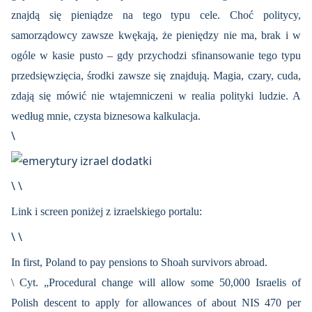
znajdą się pieniądze na tego typu cele. Choć politycy,
samorządowcy zawsze kwękają, że pieniędzy nie ma, brak i w
ogóle w kasie pusto – gdy przychodzi sfinansowanie tego typu
przedsięwzięcia, środki zawsze się znajdują. Magia, czary, cuda,
zdają się mówić nie wtajemniczeni w realia polityki ludzie. A
według mnie, czysta biznesowa kalkulacja.
\
\ \
Link i screen poniżej z izraelskiego portalu:
\ \
In first, Poland to pay pensions to Shoah survivors abroad.
\ Cyt. „Procedural change will allow some 50,000 Israelis of
Polish descent to apply for allowances of about NIS 470 per