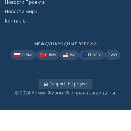
Новости Проекта
Новости мира
Контакты
МЕЖДУНАРОДНЫЕ ВЕРСИИ
POLSKA
CHINA
USA
EUROPA
3WW
☕ Support the project
© 2024
Армия Жизни. Все права защищены.