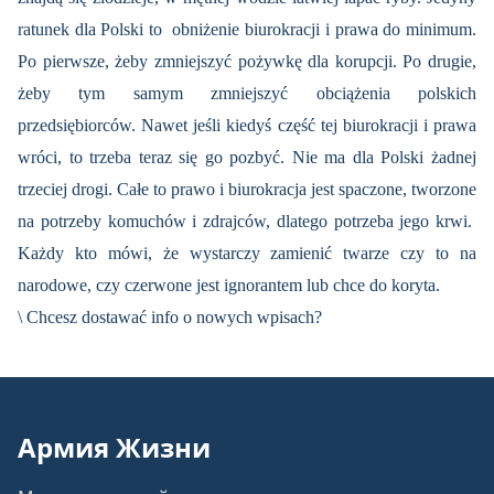
ratunek dla Polski to obniżenie biurokracji i prawa do minimum.
Po pierwsze, żeby zmniejszyć pożywkę dla korupcji. Po drugie,
żeby tym samym zmniejszyć obciążenia polskich
przedsiębiorców. Nawet jeśli kiedyś część tej biurokracji i prawa
wróci, to trzeba teraz się go pozbyć. Nie ma dla Polski żadnej
trzeciej drogi. Całe to prawo i biurokracja jest spaczone, tworzone
na potrzeby komuchów i zdrajców, dlatego potrzeba jego krwi.
Każdy kto mówi, że wystarczy zamienić twarze czy to na
narodowe, czy czerwone jest ignorantem lub chce do koryta.
\ Chcesz dostawać info o nowych wpisach?
Армия Жизни