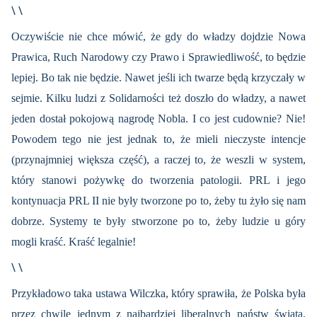
\ \
Oczywiście nie chce mówić, że gdy do władzy dojdzie Nowa
Prawica, Ruch Narodowy czy Prawo i Sprawiedliwość, to będzie
lepiej. Bo tak nie będzie. Nawet jeśli ich twarze będą krzyczały w
sejmie. Kilku ludzi z Solidarności też doszło do władzy, a nawet
jeden dostał pokojową nagrodę Nobla. I co jest cudownie? Nie!
Powodem tego nie jest jednak to, że mieli nieczyste intencje
(przynajmniej większa część), a raczej to, że weszli w system,
który stanowi pożywkę do tworzenia patologii. PRL i jego
kontynuacja PRL II nie były tworzone po to, żeby tu żyło się nam
dobrze. Systemy te były stworzone po to, żeby ludzie u góry
mogli kraść. Kraść legalnie!
\ \
Przykładowo taka ustawa Wilczka, który sprawiła, że Polska była
przez chwilę jednym z najbardziej liberalnych państw świata.