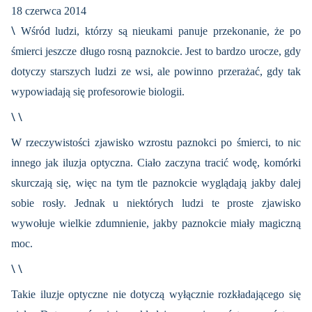
18 czerwca 2014
\
Wśród ludzi, którzy są nieukami panuje przekonanie, że po
śmierci jeszcze długo rosną paznokcie. Jest to bardzo urocze, gdy
dotyczy starszych ludzi ze wsi, ale powinno przerażać, gdy tak
wypowiadają się profesorowie biologii.
\ \
W rzeczywistości zjawisko wzrostu paznokci po śmierci, to nic
innego jak iluzja optyczna. Ciało zaczyna tracić wodę, komórki
skurczają się, więc na tym tle paznokcie wyglądają jakby dalej
sobie rosły. Jednak u niektórych ludzi te proste zjawisko
wywołuje wielkie zdumnienie, jakby paznokcie miały magiczną
moc.
\ \
Takie iluzje optyczne nie dotyczą wyłącznie rozkładającego się