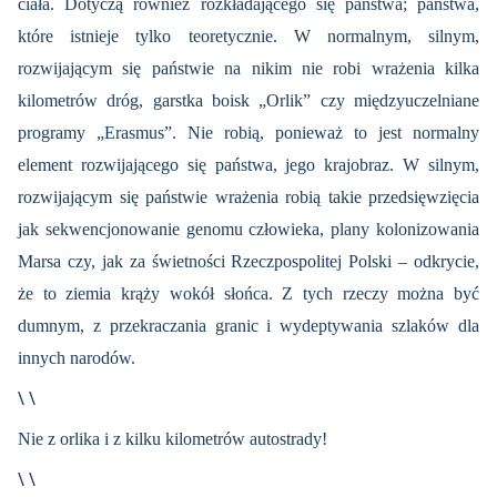
ciała. Dotyczą również rozkładającego się państwa; państwa,
które istnieje tylko teoretycznie. W normalnym, silnym,
rozwijającym się państwie na nikim nie robi wrażenia kilka
kilometrów dróg, garstka boisk „Orlik” czy międzyuczelniane
programy „Erasmus”. Nie robią, ponieważ to jest normalny
element rozwijającego się państwa, jego krajobraz. W silnym,
rozwijającym się państwie wrażenia robią takie przedsięwzięcia
jak sekwencjonowanie genomu człowieka, plany kolonizowania
Marsa czy, jak za świetności Rzeczpospolitej Polski – odkrycie,
że to ziemia krąży wokół słońca. Z tych rzeczy można być
dumnym, z przekraczania granic i wydeptywania szlaków dla
innych narodów.
\ \
Nie z orlika i z kilku kilometrów autostrady!
\ \