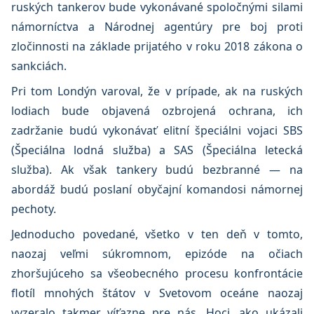
ruských tankerov bude vykonávané spoločnými silami
námorníctva a Národnej agentúry pre boj proti
zločinnosti na základe prijatého v roku 2018 zákona o
sankciách.
Pri tom Londýn varoval, že v prípade, ak na ruských
lodiach bude objavená ozbrojená ochrana, ich
zadržanie budú vykonávať elitní špeciálni vojaci SBS
(Špeciálna lodná služba) a SAS (Špeciálna letecká
služba). Ak však tankery budú bezbranné — na
abordáž budú poslaní obyčajní komandosi námornej
pechoty.
Jednoducho povedané, všetko v ten deň v tomto,
naozaj veľmi súkromnom, epizóde na očiach
zhoršujúceho sa všeobecného procesu konfrontácie
flotíl mnohých štátov v Svetovom oceáne naozaj
vyzeralo takmer víťazne pre nás. Hoci, ako ukázali