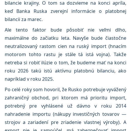
bilancie krajiny. O tom sa dozvieme na konci apríla,
keď Banka Ruska zverejní informácie o platobnej
bilancii za marec.
Ale tento faktor bude pôsobiť nie veľmi dlho,
maximálne do začiatku leta. Navyše bude čiastočne
neutralizovaný rastom cien na ruský import (hnacím
motorom tohto rastu je stále tá istá vojna). Takže
netreba si robiť ilúzie o tom, že budeme mať na konci
roku 2026 takú istú aktívnu platobnú bilanciu, ako
napríklad v roku 2025.
Po celé roky som hovoril, že Rusko potrebuje vyvážený
zahraničný obchod, pri ktorom má prioritu import,
potrebný pre vyhlásené už dávno v roku 2014
nahradenie importu (nákupy investičných tovarov —
strojov a zariadení pre zriadenie vlastnej výroby). A
export nie je samoúčel, má zabezpečovať import