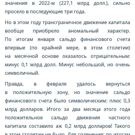
значения в 2022-м (227,1 млрд долл.), сильно
просело в последующие три года.
Но в этом году трансграничное движение капитала
вообще приобрело аномальный характер.
По итогам января сальдо финансового счета
впервые (по крайней мере, в этом столетии)
на месячной основе оказалось отрицательным:
минус 0,1 млрд долл. Минус небольшой, но очень
символичный.
Правда, в феврале удалось вернуться
в положительную зону, но значение сальдо
финансового счета было символическим: плюс 0,3
млрд долларов. Итого за два месяца этого года
положительное сальдо движения частного
капитала составило аж 0,2 млрд долларов! Такого
в этом столетии не было. Для сравнения: по итогам