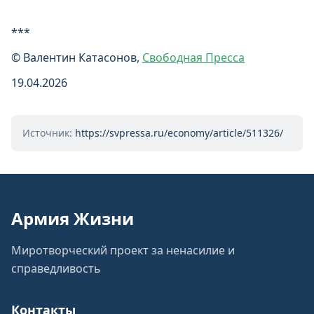
***
© Валентин Катасонов,
Свободная Пресса
19.04.2026
Источник:
https://svpressa.ru/economy/article/511326/
Армия Жизни
Миротворческий проект за ненасилие и
справедливость
Контакты