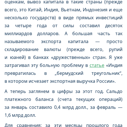
оценкам, вывоз капитала в такие страны (прежде
всего, это Китай, Индия, Вьетнам, Индонезия и еще
несколько государств) в виде прямых инвестиций
за четыре года от силы составил десяток
миллиардов долларов. А большая часть так
называемого экспорта капитала — просто
складирование валюты (прежде всего, рупий
и юаней) в банках «дружественных» стран. Я уже
затрагивал эту больную проблему в
статье
«Индия
превратилась в „бермудский треугольник“,
в котором исчезает экспортная выручка России».
А теперь заглянем в цифры за этот год. Сальдо
платежного баланса (счета текущих операций)
за январь составило 0,4 млрд долл., за февраль —
1,6 млрд долл.
Для сравнения: за эти месяцы прошлого года