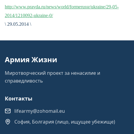
http://www.pravda.ru/news/world/formerussr/ukraine/29-05-
2014/1210092-ukraine-0/
\ 29.05.2014 \
Армия Жизни
Миротворческий проект за ненасилие и
справедливость
Контакты
lifearmy@zohomail.eu
София, Болгария (лицо, ищущее убежище)