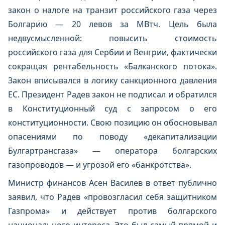
закон о налоге на транзит российского газа через
Болгарию — 20 левов за МВтч. Цель была
недвусмысленной: повысить стоимость
российского газа для Сербии и Венгрии, фактически
сокращая рентабельность «Балканского потока».
Закон вписывался в логику санкционного давления
ЕС. Президент Радев закон не подписал и обратился
в Конституционный суд с запросом о его
конституционности. Свою позицию он обосновывал
опасениями по поводу «декапитализации
Булгартрансгаза» — оператора болгарских
газопроводов — и угрозой его «банкротства».
Министр финансов Асен Василев в ответ публично
заявил, что Радев «провозгласил себя защитником
Газпрома» и действует против болгарского