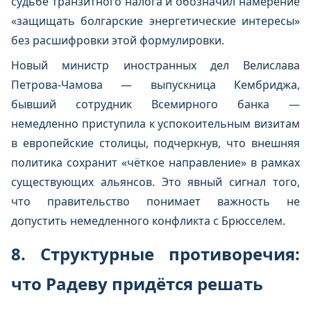
судьбе транзитного налога и обозначил намерение
«защищать болгарские энергетические интересы»
без расшифровки этой формулировки.
Новый министр иностранных дел Велислава
Петрова-Чамова — выпускница Кембриджа,
бывший сотрудник Всемирного банка —
немедленно приступила к успокоительным визитам
в европейские столицы, подчеркнув, что внешняя
политика сохранит «чёткое направление» в рамках
существующих альянсов. Это явный сигнал того,
что правительство понимает важность не
допустить немедленного конфликта с Брюсселем.
8. Структурные противоречия:
что Радеву придётся решать