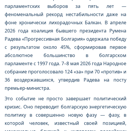
парламентских выборов за пять лет —
феноменальный рекорд нестабильности даже на
фоне хронически лихорадочных Балкан. В апреле
2026 года коалиция бывшего президента Румена
Радева «Прогрессивная Болгария» одержала победу
с результатом около 45%, сформировав первое
абсолютное большинство в болгарском
парламенте с 1997 года. 7–8 мая 2026 года Народное
собрание проголосовало 124 «за» при 70 «против» и
36 воздержавшихся, утвердив Радева на посту
премьер-министра.
Это событие не просто завершает политический
кризис. Оно переводит болгарскую энергетическую
политику в совершенно новую фазу — фазу, в
которой человек, известный своей позицией,