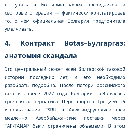
поступать в Болгарию через посредников и
своповые операции — фактически констатировав
то, о чём официальная Болгария предпочитала
умалчивать.
4. Контракт Botas–Булгаргаз:
анатомия скандала
Это центральный сюжет всей болгарской газовой
истории последних лет, и его необходимо
разобрать подробно. После потери российского
газа в апреле 2022 года Болгарии требовалась
срочная альтернатива. Переговоры с Грецией об
использовании FSRU в Александруполисе шли
медленно. Азербайджанские поставки через
TAP/TANAP были ограничены объёмами. В этом