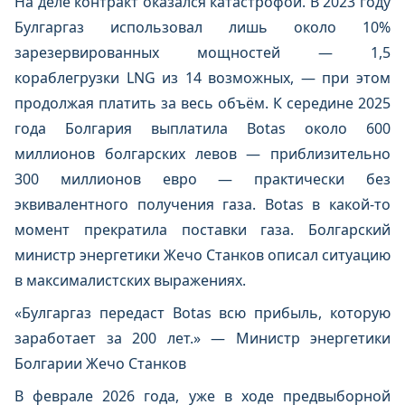
На деле контракт оказался катастрофой. В 2023 году
Булгаргаз использовал лишь около 10%
зарезервированных мощностей — 1,5
кораблегрузки LNG из 14 возможных, — при этом
продолжая платить за весь объём. К середине 2025
года Болгария выплатила Botas около 600
миллионов болгарских левов — приблизительно
300 миллионов евро — практически без
эквивалентного получения газа. Botas в какой-то
момент прекратила поставки газа. Болгарский
министр энергетики Жечо Станков описал ситуацию
в максималистских выражениях.
«Булгаргаз передаст Botas всю прибыль, которую
заработает за 200 лет.» — Министр энергетики
Болгарии Жечо Станков
В феврале 2026 года, уже в ходе предвыборной