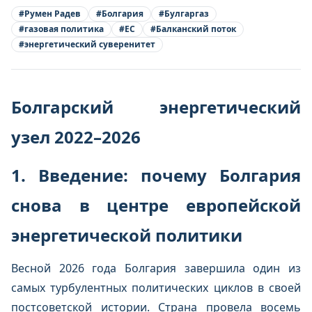
#
Румен Радев
#
Болгария
#
Булгаргаз
#
газовая политика
#
ЕС
#
Балканский поток
#
энергетический суверенитет
Болгарский энергетический
узел 2022–2026
1. Введение: почему Болгария
снова в центре европейской
энергетической политики
Весной 2026 года Болгария завершила один из
самых турбулентных политических циклов в своей
постсоветской истории. Страна провела восемь