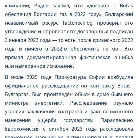
кампании, Радев заявил, что «договор с Botas
обеспечил Болгарии газ в 2022 году». Болгарский
независимый ресурс factcheck.bg проверил это
утверждение и опроверг его: договор был подписан
3 января 2023 года — то есть после кризисного 2022
года и ничего в 2022-м обеспечить не мог. Это
прямая документированная фактическая ошибка
или намеренное искажение.
В июле 2025 года Прокуратура Софии возбудила
официальное расследование по контракту Botas–
Булгаргаз. Был произведён обыск в доме бывшего
министра энергетики. Расследование изучало
условия заключения контракта и факт возможного
нанесения ущерба государству. Параллельно
Еврокомиссия с октября 2023 года расследовала
возможное нарушение антимонопольных правил