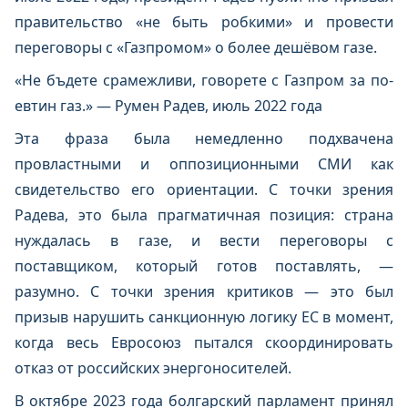
правительство «не быть робкими» и провести
переговоры с «Газпромом» о более дешёвом газе.
«Не бъдете срамежливи, говорете с Газпром за по-
евтин газ.» — Румен Радев, июль 2022 года
Эта фраза была немедленно подхвачена
провластными и оппозиционными СМИ как
свидетельство его ориентации. С точки зрения
Радева, это была прагматичная позиция: страна
нуждалась в газе, и вести переговоры с
поставщиком, который готов поставлять, —
разумно. С точки зрения критиков — это был
призыв нарушить санкционную логику ЕС в момент,
когда весь Евросоюз пытался скоординировать
отказ от российских энергоносителей.
В октябре 2023 года болгарский парламент принял