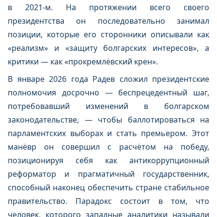
в 2021-м. На протяжении всего своего
президентства он последовательно занимал
позиции, которые его сторонники описывали как
«реализм» и «защиту болгарских интересов», а
критики — как «прокремлёвский крен».
В январе 2026 года Радев сложил президентские
полномочия досрочно — беспрецедентный шаг,
потребовавший изменений в болгарском
законодательстве, — чтобы баллотироваться на
парламентских выборах и стать премьером. Этот
манёвр он совершил с расчётом на победу,
позиционируя себя как антикоррупционный
реформатор и прагматичный государственник,
способный наконец обеспечить стране стабильное
правительство. Парадокс состоит в том, что
человек, которого западные аналитики называли