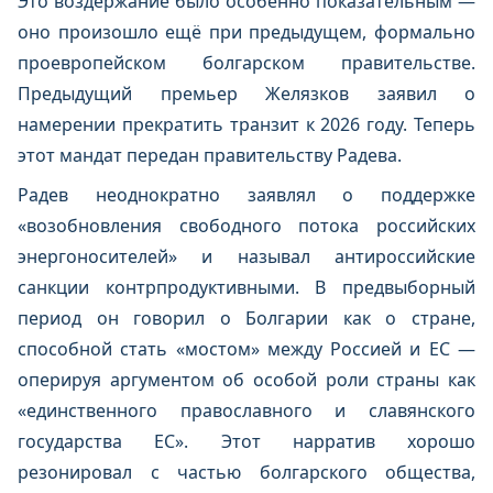
Это воздержание было особенно показательным —
оно произошло ещё при предыдущем, формально
проевропейском болгарском правительстве.
Предыдущий премьер Желязков заявил о
намерении прекратить транзит к 2026 году. Теперь
этот мандат передан правительству Радева.
Радев неоднократно заявлял о поддержке
«возобновления свободного потока российских
энергоносителей» и называл антироссийские
санкции контрпродуктивными. В предвыборный
период он говорил о Болгарии как о стране,
способной стать «мостом» между Россией и ЕС —
оперируя аргументом об особой роли страны как
«единственного православного и славянского
государства ЕС». Этот нарратив хорошо
резонировал с частью болгарского общества,