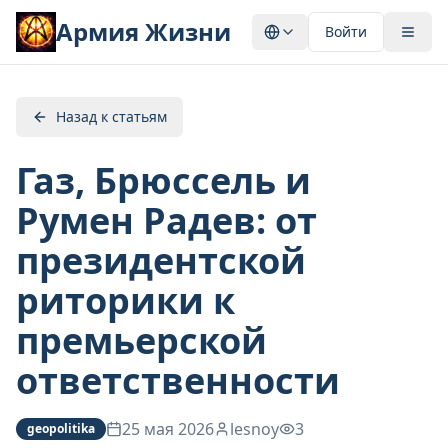
Армия Жизни
Войти
Назад к статьям
Газ, Брюссель и
Румен Радев: от
президентской
риторики к
премьерской
ответственности
25 мая 2026
lesnoy
3
geopolitika