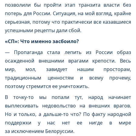
позволили бы пройти этап транзита власти без
потерь для России. Ситуация, на мой взгляд, крайне
серьезная, потому что практически все казавшиеся
успешными рецепты дали сбой.
«СП»: Что именно засбоило?
— Пропаганда стала лепить из России образ
осажденной внешними врагами крепости. Весь
мир, мол, завидует нашим просторам,
традиционным ценностям и всему прочему,
поэтому стремится ее уничтожить.
В точку-то мы попали тут, народ начинает
выплескивать недовольство на внешних врагов.
Но и только, а дальше-то что? По факту народной
поддержки у нас нет ее нигде в мире
за исключением Белоруссии.