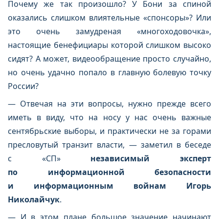
Почему же так произошло? У Бони за спиной
оказались слишком влиятельные «спонсоры»? Или
это очень замудреная «многоходовочка»,
настоящие бенефициары которой слишком высоко
сидят? А может, видеообращение просто случайно,
но очень удачно попало в главную болевую точку
России?
— Отвечая на эти вопросы, нужно прежде всего
иметь в виду, что на носу у нас очень важные
сентябрьские выборы, и практически не за горами
пресловутый транзит власти, — заметил в беседе
с «СП»
независимый эксперт
по информационной безопасности
и информационным войнам Игорь
Николайчук
.
— И в этом плане большое значение начинают