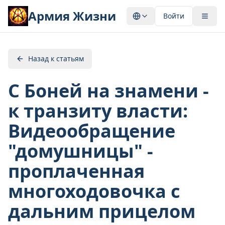
Армия Жизни
Войти
Назад к статьям
С Боней на знамени -
к транзиту власти:
Видеообращение
"домушницы" -
проплаченная
многоходовочка с
дальним прицелом