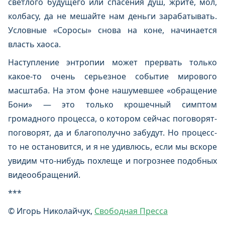
светлого будущего или спасения душ, жрите, мол,
колбасу, да не мешайте нам деньги зарабатывать.
Условные «Соросы» снова на коне, начинается
власть хаоса.
Наступление энтропии может прервать только
какое-то очень серьезное событие мирового
масштаба. На этом фоне нашумевшее «обращение
Бони» — это только крошечный симптом
громадного процесса, о котором сейчас поговорят-
поговорят, да и благополучно забудут. Но процесс-
то не остановится, и я не удивлюсь, если мы вскоре
увидим что-нибудь похлеще и погрознее подобных
видеообращений.
***
© Игорь Николайчук,
Свободная Пресса