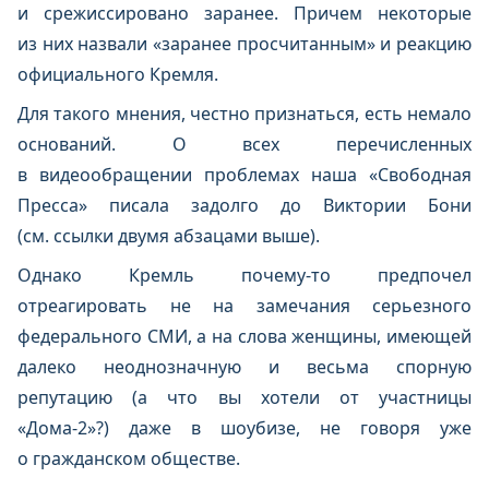
и срежиссировано заранее. Причем некоторые
из них назвали «заранее просчитанным» и реакцию
официального Кремля.
Для такого мнения, честно признаться, есть немало
оснований. О всех перечисленных
в видеообращении проблемах наша «Свободная
Пресса» писала задолго до Виктории Бони
(см. ссылки двумя абзацами выше).
Однако Кремль почему-то предпочел
отреагировать не на замечания серьезного
федерального СМИ, а на слова женщины, имеющей
далеко неоднозначную и весьма спорную
репутацию (а что вы хотели от участницы
«Дома-2»?) даже в шоубизе, не говоря уже
о гражданском обществе.