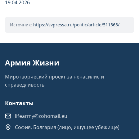
19.04.2026
Источник:
https://svpressa.ru/politic/article/511565/
Армия Жизни
Миротворческий проект за ненасилие и
справедливость
Контакты
lifearmy@zohomail.eu
София, Болгария (лицо, ищущее убежище)