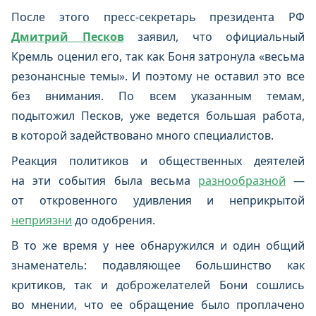
После этого пресс-секретарь президента РФ
Дмитрий Песков
заявил, что официальный
Кремль оценил его, так как Боня затронула «весьма
резонансные темы». И поэтому не оставил это все
без внимания. По всем указанным темам,
подытожил Песков, уже ведется большая работа,
в которой задействовано много специалистов.
Реакция политиков и общественных деятелей
на эти события была весьма
разнообразной
—
от откровенного удивления и неприкрытой
неприязни
до одобрения.
В то же время у нее обнаружился и один общий
знаменатель: подавляющее большинство как
критиков, так и доброжелателей Бони сошлись
во мнении, что ее обращение было проплачено