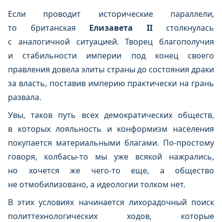
Если проводит исторические параллели,
то британская
Елизавета II
столкнулась
с аналогичной ситуацией. Творец благополучия
и стабильности империи под конец своего
правления довела элиты страны до состояния драки
за власть, поставив империю практически на грань
развала.
Увы, таков путь всех демократических обществ,
в которых лояльность и конформизм населения
покупается материальными благами. По-простому
говоря, колбасы-то мы уже всякой нажрались,
но хочется же чего-то еще, а общество
не отмобилизовано, а идеологии толком нет.
В этих условиях начинается лихорадочный поиск
политтехнологических ходов, которые