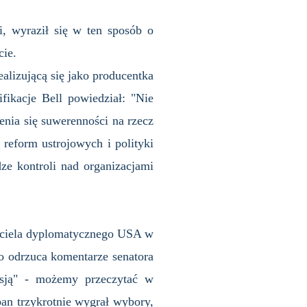
i, wyraził się w ten sposób o
cie.
alizującą się jako producentka
ikacje Bell powiedział: "Nie
enia się suwerenności na rzecz
reform ustrojowych i polityki
ze kontroli nad organizacjami
wiciela dyplomatycznego USA w
o odrzuca komentarze senatora
sją" - możemy przeczytać w
ban trzykrotnie wygrał wybory,