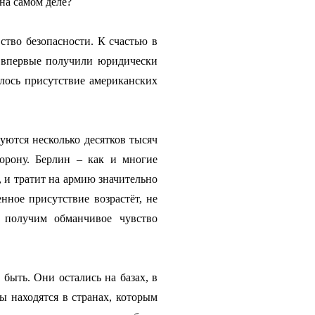
на самом деле?
ство безопасности. К счастью в
 впервые получили юридически
лось присутствие американских
руются несколько десятков тысяч
орону. Берлин – как и многие
 и тратит на армию значительно
ное присутствие возрастёт, не
 получим обманчивое чувство
 быть. Они остались на базах, в
ы находятся в странах, которым