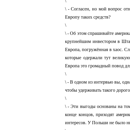
\
\ - Согласен, но мой вопрос о
Европу таких средств?
\
\ - Об этом спрашивайте америк
крупнейшим инвестором в Штат
Европа, погружённая в хаос. Сл
которые одержали тут великую
Европа это громадный повод дл
\
\ - В одном из интервью вы, одн
чтобы удерживать такого дорог
\
\ - Эти выгоды основаны на том
конце концов, приходят амери
интересов. У Польши не было ни