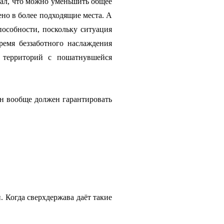
азал, что можно уменьшить общее
ено в более подходящие места. А
особности, поскольку ситуация
ремя беззаботного наслаждения
 территорий с пошатнувшейся
он вообще должен гарантировать
. Когда сверхдержава даёт такие