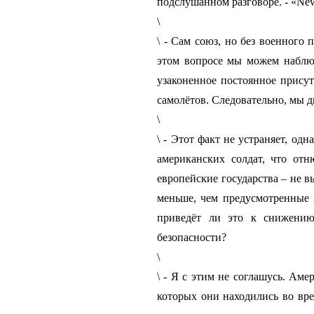
подслушанном разговоре. - «New
\
\ - Сам союз, но без военного
этом вопросе мы можем наблю
узаконенное постоянное присут
самолётов. Следовательно, мы 
\
\ - Этот факт не устраняет, од
американских солдат, что от
европейские государства – не 
меньше, чем предусмотренные 
приведёт ли это к снижению
безопасности?
\
\ - Я с этим не соглашусь. Аме
которых они находились во вре