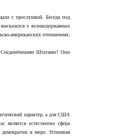
ала с прослушкой. Беседа под
 высказался о великодержавных
льско-американских отношениях.
 с Соединёнными Штатами? Они
тегический характер, а для США
с является естественно сфера
а демократии в мире. Успешная