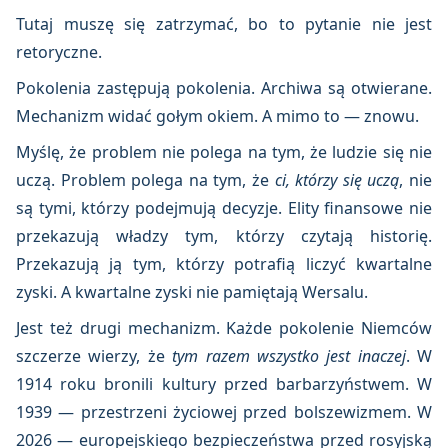
Tutaj muszę się zatrzymać, bo to pytanie nie jest
retoryczne.
Pokolenia zastępują pokolenia. Archiwa są otwierane.
Mechanizm widać gołym okiem. A mimo to — znowu.
Myślę, że problem nie polega na tym, że ludzie się nie
uczą. Problem polega na tym, że
ci, którzy się uczą
, nie
są tymi, którzy podejmują decyzje. Elity finansowe nie
przekazują władzy tym, którzy czytają historię.
Przekazują ją tym, którzy potrafią liczyć kwartalne
zyski. A kwartalne zyski nie pamiętają Wersalu.
Jest też drugi mechanizm. Każde pokolenie Niemców
szczerze wierzy, że
tym razem wszystko jest inaczej
. W
1914 roku bronili kultury przed barbarzyństwem. W
1939 — przestrzeni życiowej przed bolszewizmem. W
2026 — europejskiego bezpieczeństwa przed rosyjską