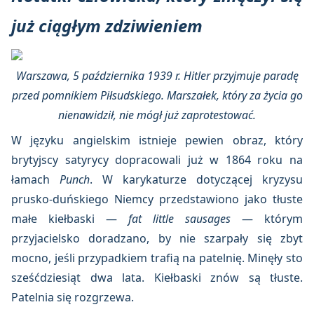
już ciągłym zdziwieniem
Warszawa, 5 października 1939 r. Hitler przyjmuje paradę
przed pomnikiem Piłsudskiego. Marszałek, który za życia go
nienawidził, nie mógł już zaprotestować.
W języku angielskim istnieje pewien obraz, który
brytyjscy satyrycy dopracowali już w 1864 roku na
łamach
Punch
. W karykaturze dotyczącej kryzysu
prusko-duńskiego Niemcy przedstawiono jako tłuste
małe kiełbaski —
fat little sausages
— którym
przyjacielsko doradzano, by nie szarpały się zbyt
mocno, jeśli przypadkiem trafią na patelnię. Minęły sto
sześćdziesiąt dwa lata. Kiełbaski znów są tłuste.
Patelnia się rozgrzewa.