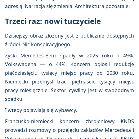
agresją. Narracja się zmienia. Architektura pozostaje.
Trzeci raz: nowi tuczyciele
Dzisiejszy obraz złożony jest z publicznie dostępnych
źródeł. Nic konspiracyjnego.
Zyski Mercedes-Benz spadły w 2025 roku o 49%.
Volkswagena — o 44%. Koncern ogłosił redukcję
pięćdziesięciu tysięcy miejsc pracy do 2030 roku.
Niemiecki przemysł traci piętnaście tysięcy miejsc
pracy miesięcznie. Sektor cywilny jest w swobodnym
spadku.
I wtedy pojawiają się wybawcy.
Francusko-niemiecki koncern zbrojeniowy KNDS
prowadzi rozmowy o przejęciu zakładów Mercedesa i
Volkswagena w Osnabrück. Francuska część KNDS