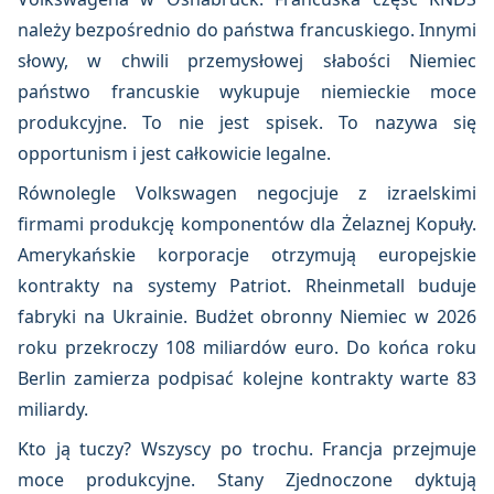
należy bezpośrednio do państwa francuskiego. Innymi
słowy, w chwili przemysłowej słabości Niemiec
państwo francuskie wykupuje niemieckie moce
produkcyjne. To nie jest spisek. To nazywa się
opportunism i jest całkowicie legalne.
Równolegle Volkswagen negocjuje z izraelskimi
firmami produkcję komponentów dla Żelaznej Kopuły.
Amerykańskie korporacje otrzymują europejskie
kontrakty na systemy Patriot. Rheinmetall buduje
fabryki na Ukrainie. Budżet obronny Niemiec w 2026
roku przekroczy 108 miliardów euro. Do końca roku
Berlin zamierza podpisać kolejne kontrakty warte 83
miliardy.
Kto ją tuczy? Wszyscy po trochu. Francja przejmuje
moce produkcyjne. Stany Zjednoczone dyktują