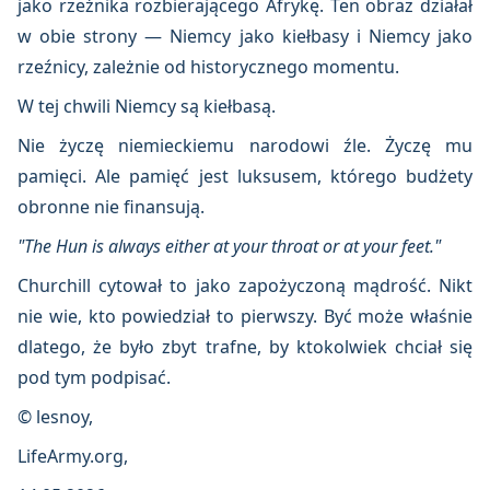
jako rzeźnika rozbierającego Afrykę. Ten obraz działał
w obie strony — Niemcy jako kiełbasy i Niemcy jako
rzeźnicy, zależnie od historycznego momentu.
W tej chwili Niemcy są kiełbasą.
Nie życzę niemieckiemu narodowi źle. Życzę mu
pamięci. Ale pamięć jest luksusem, którego budżety
obronne nie finansują.
"The Hun is always either at your throat or at your feet."
Churchill cytował to jako zapożyczoną mądrość. Nikt
nie wie, kto powiedział to pierwszy. Być może właśnie
dlatego, że było zbyt trafne, by ktokolwiek chciał się
pod tym podpisać.
© lesnoy,
LifeArmy.org,