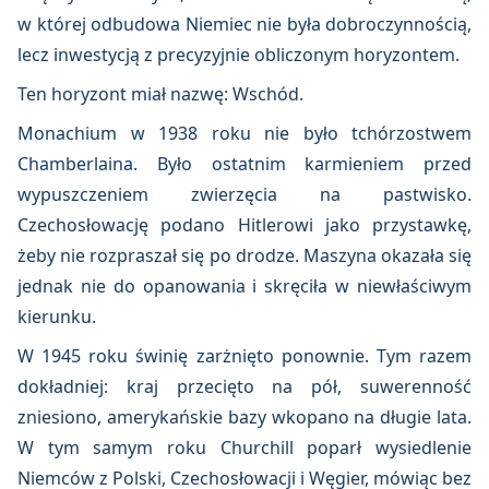
w której odbudowa Niemiec nie była dobroczynnością,
lecz inwestycją z precyzyjnie obliczonym horyzontem.
Ten horyzont miał nazwę: Wschód.
Monachium w 1938 roku nie było tchórzostwem
Chamberlaina. Było ostatnim karmieniem przed
wypuszczeniem zwierzęcia na pastwisko.
Czechosłowację podano Hitlerowi jako przystawkę,
żeby nie rozpraszał się po drodze. Maszyna okazała się
jednak nie do opanowania i skręciła w niewłaściwym
kierunku.
W 1945 roku świnię zarżnięto ponownie. Tym razem
dokładniej: kraj przecięto na pół, suwerenność
zniesiono, amerykańskie bazy wkopano na długie lata.
W tym samym roku Churchill poparł wysiedlenie
Niemców z Polski, Czechosłowacji i Węgier, mówiąc bez