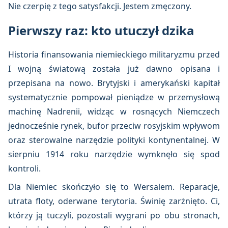
Nie czerpię z tego satysfakcji. Jestem zmęczony.
Pierwszy raz: kto utuczył dzika
Historia finansowania niemieckiego militaryzmu przed
I wojną światową została już dawno opisana i
przepisana na nowo. Brytyjski i amerykański kapitał
systematycznie pompował pieniądze w przemysłową
machinę Nadrenii, widząc w rosnących Niemczech
jednocześnie rynek, bufor przeciw rosyjskim wpływom
oraz sterowalne narzędzie polityki kontynentalnej. W
sierpniu 1914 roku narzędzie wymknęło się spod
kontroli.
Dla Niemiec skończyło się to Wersalem. Reparacje,
utrata floty, oderwane terytoria. Świnię zarżnięto. Ci,
którzy ją tuczyli, pozostali wygrani po obu stronach,