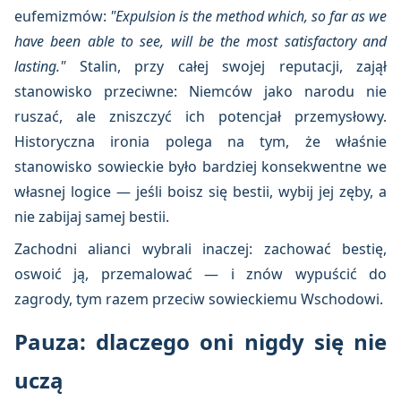
eufemizmów:
"Expulsion is the method which, so far as we
have been able to see, will be the most satisfactory and
lasting."
Stalin, przy całej swojej reputacji, zajął
stanowisko przeciwne: Niemców jako narodu nie
ruszać, ale zniszczyć ich potencjał przemysłowy.
Historyczna ironia polega na tym, że właśnie
stanowisko sowieckie było bardziej konsekwentne we
własnej logice — jeśli boisz się bestii, wybij jej zęby, a
nie zabijaj samej bestii.
Zachodni alianci wybrali inaczej: zachować bestię,
oswoić ją, przemalować — i znów wypuścić do
zagrody, tym razem przeciw sowieckiemu Wschodowi.
Pauza: dlaczego oni nigdy się nie
uczą