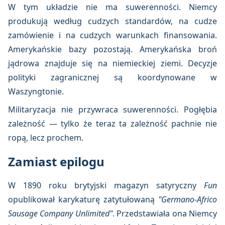
W tym układzie nie ma suwerenności. Niemcy
produkują według cudzych standardów, na cudze
zamówienie i na cudzych warunkach finansowania.
Amerykańskie bazy pozostają. Amerykańska broń
jądrowa znajduje się na niemieckiej ziemi. Decyzje
polityki zagranicznej są koordynowane w
Waszyngtonie.
Militaryzacja nie przywraca suwerenności. Pogłębia
zależność — tylko że teraz ta zależność pachnie nie
ropą, lecz prochem.
Zamiast epilogu
W 1890 roku brytyjski magazyn satyryczny
Fun
opublikował karykaturę zatytułowaną
"Germano-Africo
Sausage Company Unlimited"
. Przedstawiała ona Niemcy