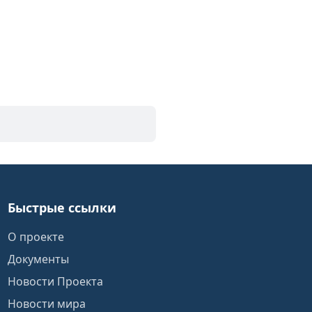
Быстрые ссылки
О проекте
Документы
Новости Проекта
Новости мира