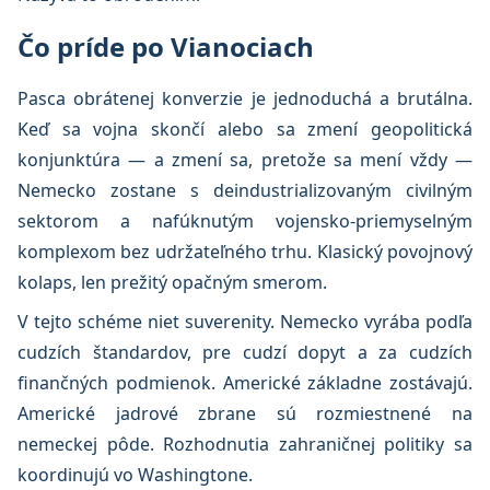
Čo príde po Vianociach
Pasca obrátenej konverzie je jednoduchá a brutálna.
Keď sa vojna skončí alebo sa zmení geopolitická
konjunktúra — a zmení sa, pretože sa mení vždy —
Nemecko zostane s deindustrializovaným civilným
sektorom a nafúknutým vojensko-priemyselným
komplexom bez udržateľného trhu. Klasický povojnový
kolaps, len prežitý opačným smerom.
V tejto schéme niet suverenity. Nemecko vyrába podľa
cudzích štandardov, pre cudzí dopyt a za cudzích
finančných podmienok. Americké základne zostávajú.
Americké jadrové zbrane sú rozmiestnené na
nemeckej pôde. Rozhodnutia zahraničnej politiky sa
koordinujú vo Washingtone.