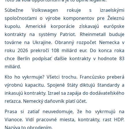
Súbežne Volkswagen rokuje s izraelskými
spoločnosťami o výrobe komponentov pre Železnú
kupolu. Americké korporácie získavajú európske
kontrakty na systémy Patriot. Rheinmetall buduje
továrne na Ukrajine. Obranný rozpočet Nemecka v
roku 2026 prekročí 108 miliárd eur. Do konca roka
chce Berlín podpísať ďalšie kontrakty v hodnote 83
miliárd.
Kto ho vykrmuje? Všetci trochu. Francúzsko preberá
výrobnú kapacitu. Spojené štáty diktujú štandardy a
inkasujú kontrakty. Izrael sa zapája do dodávateľského
reťazca. Nemecký daňovník platí účet.
Prasa si zatiaľ neuvedomuje, že ho vykrmujú na
Vianoce. Vidí pracovné miesta, kontrakty, rast HDP.
Nazýva to obrodením.