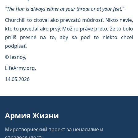
"The Hun is always either at your throat or at your feet."
Churchill to citoval ako prevzatú múdrosť. Nikto nevie,
kto to povedal ako prvý. Možno práve preto, že to bolo
príliš presné na to, aby sa pod to niekto chcel
podpísať.
© lesnoy,
LifeArmy.org,
14.05.2026
Армия Жизни
Миротворческий проект за ненасилие и
справедливость