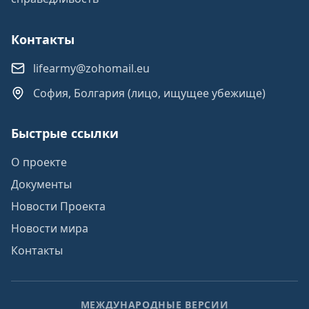
Контакты
lifearmy@zohomail.eu
София, Болгария (лицо, ищущее убежище)
Быстрые ссылки
О проекте
Документы
Новости Проекта
Новости мира
Контакты
МЕЖДУНАРОДНЫЕ ВЕРСИИ