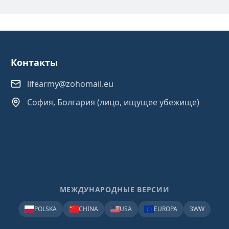
Контакты
lifearmy@zohomail.eu
София, Болгария (лицо, ищущее убежище)
МЕЖДУНАРОДНЫЕ ВЕРСИИ
POLSKA
CHINA
USA
EUROPA
3WW