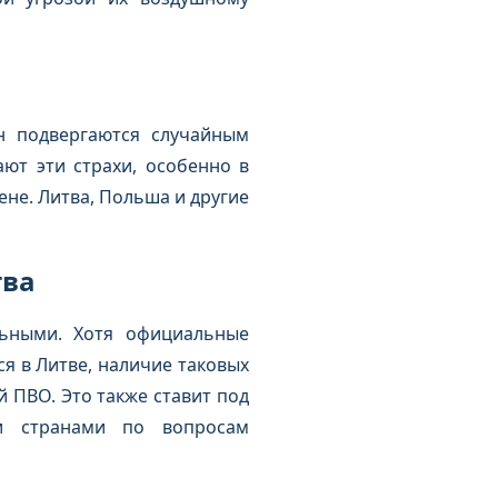
н подвергаются случайным
ют эти страхи, особенно в
не. Литва, Польша и другие
тва
льными. Хотя официальные
я в Литве, наличие таковых
 ПВО. Это также ставит под
ми странами по вопросам