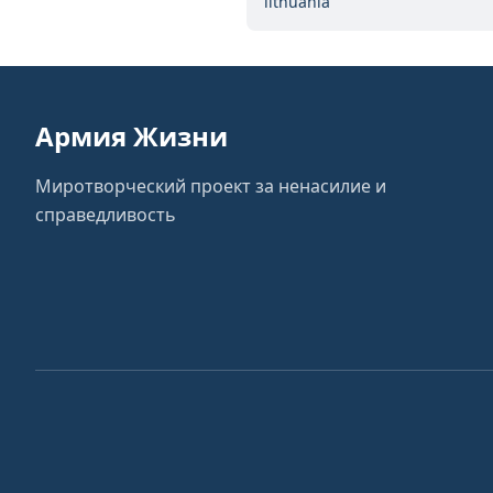
lithuania
Армия Жизни
Миротворческий проект за ненасилие и
справедливость