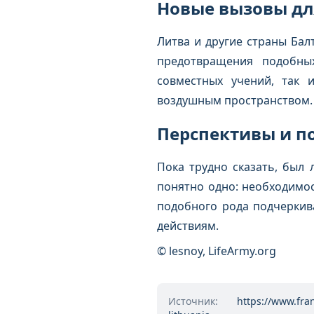
Новые вызовы дл
Литва и другие страны Бал
предотвращения подобны
совместных учений, так 
воздушным пространством.
Перспективы и п
Пока трудно сказать, был
понятно одно: необходимос
подобного рода подчеркив
действиям.
© lesnoy, LifeArmy.org
Источник:
https://www.fra