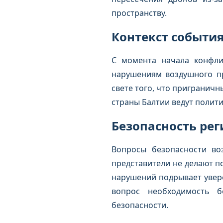
пространству.
Контекст событи
С момента начала конфли
нарушениям воздушного пр
свете того, что пригранич
страны Балтии ведут полити
Безопасность ре
Вопросы безопасности во
представители не делают п
нарушений подрывает увере
вопрос необходимость б
безопасности.