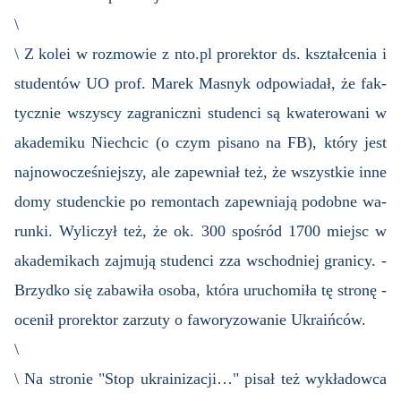
\
\ Z kolei w roz­mo­wie z nto.​pl pro­rek­tor ds. kształ­ce­nia i
stu­den­tów UO prof. Marek Ma­snyk od­po­wia­dał, że fak­
tycz­nie wszy­scy za­gra­nicz­ni stu­den­ci są kwa­te­ro­wa­ni w
aka­de­mi­ku Nie­chcic (o czym pi­sa­no na FB), który jest
naj­no­wo­cze­śniej­szy, ale za­pew­niał też, że wszyst­kie inne
domy stu­denc­kie po re­mon­tach za­pew­nia­ją po­dob­ne wa­
run­ki. Wy­li­czył też, że ok. 300 spo­śród 1700 miejsc w
aka­de­mi­kach zaj­mu­ją stu­den­ci zza wschod­niej gra­ni­cy. -
Brzyd­ko się za­ba­wi­ła osoba, która uru­cho­mi­ła tę stro­nę -
oce­nił pro­rek­tor za­rzu­ty o fa­wo­ry­zo­wa­nie Ukra­iń­ców.
\
\ Na stro­nie "Stop ukra­ini­za­cji…" pisał też wy­kła­dow­ca