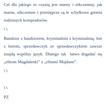
Cel dla jakiego to czynią jest marny i nikczemny, jak
marne, nikczemne i przestępcze są te schyłkowe gremia
rodzimych kompradorów.
\ \
Bandzior z bandziorem, kryminalista z kryminalistą, łotr
z łotrem, sprzedawczyk ze sprzedawczykiem zawsze
znajdą wspólny język. Dlatego tak łatwo dogadać się
„elitom Magdalenki” z „elitami Majdanu”.
\ \
\ \
PZ