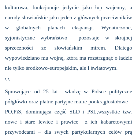
kulturowa, funkcjonuje jedynie jako łup wojenny, a
narody słowiańskie jako jeden z głównych przeciwników
w globalnych planach ekspansji. Wynaturzone,
syjonistyczne wybraństwo pozostaje w skrajnej
sprzeczności ze słowiańskim mirem. Dlatego
wypowiedziano mu wojnę, która ma rozstrzgnąć o ładzie
nie tylko środkowo-europejskim, ale i światowym.
\ \
Sprawujące od 25 lat władzę w Polsce polityczne
półgłówki oraz płatne partyjne mafie pookrągłostołowe –
PO,PiS, dominująca część SLD i PSL,wszystkie tzw.
nowe i stare lewice i prawice z ich kabaretowymi
przywódcami – dla swych partykularnych celów prą