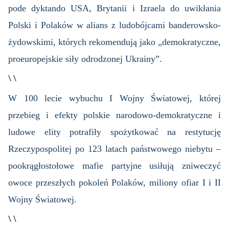
pode dyktando USA, Brytanii i Izraela do uwikłania
Polski i Polaków w alians z ludobójcami banderowsko-
żydowskimi, których rekomendują jako „demokratyczne,
proeuropejskie siły odrodzonej Ukrainy”.
\ \
W 100 lecie wybuchu I Wojny Światowej, której
przebieg i efekty polskie narodowo-demokratyczne i
ludowe elity potrafiły spożytkować na restytucję
Rzeczypospolitej po 123 latach państwowego niebytu –
pookrągłostołowe mafie partyjne usiłują zniweczyć
owoce przeszłych pokoleń Polaków, miliony ofiar I i II
Wojny Światowej.
\ \