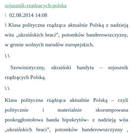
sojusznik-rzadzacych-polska
\ 02.08.2014 14:08
\
Klasa polityczna rządząca aktualnie Polską z nadzieją
wita „ukraińskich braci”, potomków banderowszczyzny,
w gronie wolnych narodów europejskich.
\ \
Szowinistyczny, ukraiński bandyta – sojusznik
rządzących Polską.
\ \
Klasa polityczna rządząca aktualnie Polską – czyli
politycznie i materialnie skorumpowana
pookrągłostołowa banda hipokrytów- z nadzieją wita
„ukraińskich braci”, potomków banderowszczyzny ,