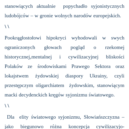
stanowiących aktualnie popychadło syjonistycznych
ludobójców – w gronie wolnych narodów europejskich.
\ \
Pookrągłostołowi hipokryci wyhodowali w swych
ograniczonych głowach pogląd o rzekomej
historycznej,mentalnej i cywilizacyjnej bliskości
Polaków ze środowiskami Prawego Sektora oraz
lokajstwem żydowskiej diaspory Ukrainy, czyli
przestępczym oligarchiatem żydowskim, stanowiącym
macki decydenckich kręgów syjonizmu światowego.
\ \
Dla elity światowego syjonizmu, Słowiańszczyzna –
jako biegunowo różna koncepcja cywilizacyjo-