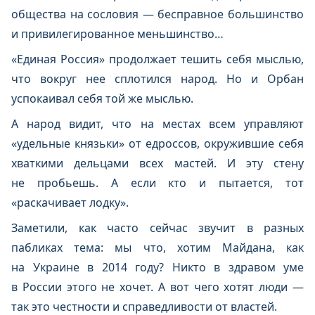
общества на сословия — бесправное большинство
и привилегированное меньшинство…
«Единая Россия» продолжает тешить себя мыслью,
что вокруг нее сплотился народ. Но и Орбан
успокаивал себя той же мыслью.
А народ видит, что на местах всем управляют
«удельные князьки» от едроссов, окружившие себя
хваткими дельцами всех мастей. И эту стену
не пробьешь. А если кто и пытается, тот
«раскачивает лодку».
Заметили, как часто сейчас звучит в разных
пабликах тема: мы что, хотим Майдана, как
на Украине в 2014 году? Никто в здравом уме
в России этого не хочет. А вот чего хотят люди —
так это честности и справедливости от властей.