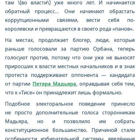
там \[во власти\] уже много лет. И начинается
обратный процесс… Они начинают обрастать
коррупционными связями, вести себя по-
королевски и превращаются в своего рода «панов».
На местах, продолжает блогер, люди, которые
раньше голосовали за партию Орбана, теперь
голосуют против, потому что они уже не выносят
приросших к власти местных начальников и в знак
протеста поддерживают оппонента — кандидата
от партии
Петера Мадьяра
, оправдывая себя тем,
что к «Тисе» он принадлежит лишь формально.
Подобное электоральное поведение принесло
не просто дополнительные голоса сторонникам
Мадьяра, но и позволило им собрать
конституционное большинство. Причиной стали
особенности избирательной системы, введённые