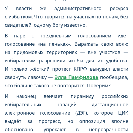
У власти же административного ресурса
с избытком. Что творится на участках по ночам, без
свидетелей, одному богу известно.
В паре с трёхдневным голосованием идёт
голосование «на пеньках». Выражать свою волю
на придомовых территориях — вне участков —
избирателям разрешили якобы для их удобства.
И только жёсткий протест КПРФ вынудил власти
свернуть лавочку —
Элла Памфилова
пообещала,
что больше такого не повторится. Поверим?
И наконец венчает пирамиду российских
избирательных новаций дистанционное
электронное голосование (ДЭГ), которое ЦИК
выдаёт за прогресс, но оппозиция вполне
обосновано упрекают в непрозрачности