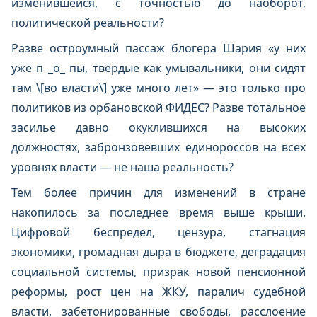
изменившейся, с точностью до наоборот,
политической реальности?
Разве остроумный пассаж блогера Шария «у них
уже п _о_ пы, твёрдые как умывальники, они сидят
там \[во власти\] уже много лет» — это только про
политиков из орбановской ФИДЕС? Разве тотальное
засилье давно окуклившихся на высоких
должностях, забронзовевших единороссов на всех
уровнях власти — не наша реальность?
Тем более причин для изменений в стране
накопилось за последнее время выше крыши.
Цифровой беспредел, цензура, стагнация
экономики, громадная дыра в бюджете, деградация
социальной системы, призрак новой пенсионной
реформы, рост цен на ЖКУ, паралич судебной
власти, забетонированные свободы, расслоение