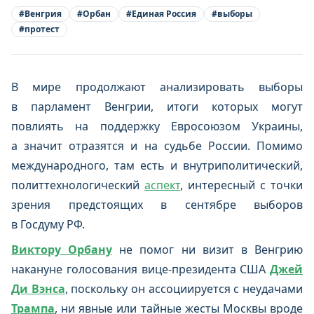
#
Венгрия
#
Орбан
#
Единая Россия
#
выборы
#
протест
В мире продолжают анализировать выборы
в парламент Венгрии, итоги которых могут
повлиять на поддержку Евросоюзом Украины,
а значит отразятся и на судьбе России. Помимо
международного, там есть и внутриполитический,
политтехнологический
аспект
, интересный с точки
зрения предстоящих в сентябре выборов
в Госдуму РФ.
Виктору Орбану
не помог ни визит в Венгрию
накануне голосования вице-президента США
Джей
Ди Вэнса
, поскольку он ассоциируется с неудачами
Трампа
, ни явные или тайные жесты Москвы вроде