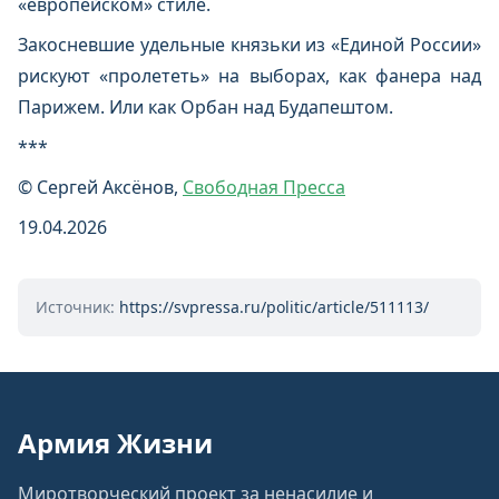
«европейском» стиле.
Закосневшие удельные князьки из «Единой России»
рискуют «пролететь» на выборах, как фанера над
Парижем. Или как Орбан над Будапештом.
***
© Сергей Аксёнов,
Свободная Пресса
19.04.2026
Источник:
https://svpressa.ru/politic/article/511113/
Армия Жизни
Миротворческий проект за ненасилие и