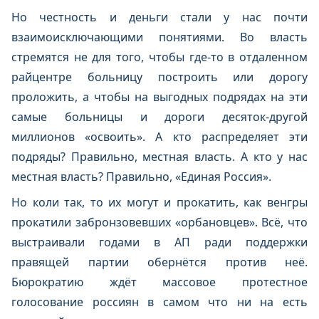
Но честность и деньги стали у нас почти
взаимоисключающими понятиями. Во власть
стремятся не для того, чтобы где-то в отдаленном
райцентре больницу построить или дорогу
проложить, а чтобы на выгодных подрядах на эти
самые больницы и дороги десяток-другой
миллионов «освоить». А кто распределяет эти
подряды? Правильно, местная власть. А кто у нас
местная власть? Правильно, «Единая Россия».
Но коли так, то их могут и прокатить, как венгры
прокатили забронзовевших «орбановцев». Всё, что
выстраивали годами в АП ради поддержки
правящей партии обернётся против неё.
Бюрократию ждёт массовое протестное
голосование россиян в самом что ни на есть