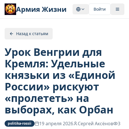
Армия Жизни
Войти
Назад к статьям
Урок Венгрии для
Кремля: Удельные
князьки из «Единой
России» рискуют
«пролететь» на
выборах, как Орбан
19 апреля 2026
Сергей Аксёнов
3
politika-rossii