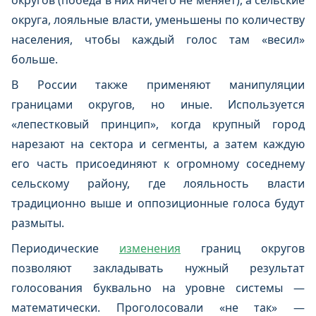
округов (победа в них ничего не меняет), а сельские
округа, лояльные власти, уменьшены по количеству
населения, чтобы каждый голос там «весил»
больше.
В России также применяют манипуляции
границами округов, но иные. Используется
«лепестковый принцип», когда крупный город
нарезают на сектора и сегменты, а затем каждую
его часть присоединяют к огромному соседнему
сельскому району, где лояльность власти
традиционно выше и оппозиционные голоса будут
размыты.
Периодические
изменения
границ округов
позволяют закладывать нужный результат
голосования буквально на уровне системы —
математически. Проголосовали «не так» —