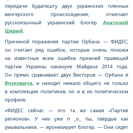
передачи Будапешту двух украинских пленных
венгерского происхождения, отмечает
русскоязычный украинский блогер
Анатолий
Шарий
.
Причиной поражения партии Орбана — ФИДЕС,
он считает ряд ошибок, которые очень похожи
на известные всем ошибки прежней правящей
партии Украины накануне Майдана 2014 года.
Он прямо сравнивает двух Викторов — Орбана и
Януковича
, и находит немало общего не только
в комплекции политиков, но и в их политическом
профиле.
«ФИДЕС сейчас — это та же самая «Партия
регионов». У них уже п _о_ пы, твёрдые как
умывальники, — иронизирует блогер. — Они сидят