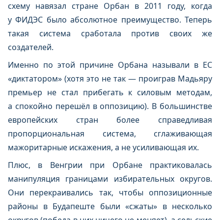
схему навязал стране Орбан в 2011 году, когда
у ФИДЭС было абсолютное преимущество. Теперь
такая система сработала против своих же
создателей.
Именно по этой причине Орбана называли в ЕС
«диктатором» (хотя это не так — проиграв Мадьяру
премьер не стал прибегать к силовым методам,
а спокойно перешёл в оппозицию). В большинстве
европейских стран более справедливая
пропорциональная система, сглаживающая
мажоритарные искажения, а не усиливающая их.
Плюс, в Венгрии при Орбане практиковалась
манипуляция границами избирательных округов.
Они перекраивались так, чтобы оппозиционные
районы в Будапеште были «сжаты» в несколько