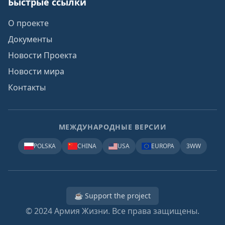
Быстрые ссылки
О проекте
Документы
Новости Проекта
Новости мира
Контакты
МЕЖДУНАРОДНЫЕ ВЕРСИИ
POLSKA
CHINA
USA
EUROPA
3WW
☕ Support the project
© 2024
Армия Жизни. Все права защищены.