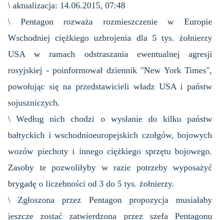
\ aktualizacja: 14.06.2015, 07:48
\ Pentagon rozważa rozmieszczenie w Europie
Wschodniej ciężkiego uzbrojenia dla 5 tys. żołnierzy
USA w ramach odstraszania ewentualnej agresji
rosyjskiej - poinformował dziennik "New York Times",
powołując się na przedstawicieli władz USA i państw
sojuszniczych.
\ Według nich chodzi o wysłanie do kilku państw
bałtyckich i wschodnioeuropejskich czołgów, bojowych
wozów piechoty i innego ciężkiego sprzętu bojowego.
Zasoby te pozwoliłyby w razie potrzeby wyposażyć
brygadę o liczebności od 3 do 5 tys. żołnierzy.
\ Zgłoszona przez Pentagon propozycja musiałaby
jeszcze zostać zatwierdzona przez szefa Pentagonu