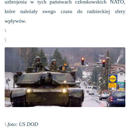
uzbrojenia w tych państwach członkowskich NATO,
które należały swego czasu do radzieckiej sfery
wpływów.
\
\
\
foto: US DOD