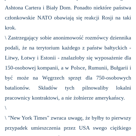
Ashtona Cartera i Biały Dom. Ponadto niektóre państwa
członkowskie NATO obawiają się reakcji Rosji na taki
krok.
\ Zastrzegający sobie anonimowość rozmówcy dziennika
podali, że na terytorium każdego z państw bałtyckich -
Litwy, Łotwy i Estonii - znalazłoby się wyposażenie dla
150-osobowej kompanii, a w Polsce, Rumunii, Bułgarii i
być może na Węgrzech sprzęt dla 750-osobowych
batalionów. Składów tych pilnowaliby lokalni
pracownicy kontraktowi, a nie żołnierze amerykańscy.
\
\ "New York Times" zwraca uwagę, że byłby to pierwszy
przypadek umieszczenia przez USA swego ciężkiego