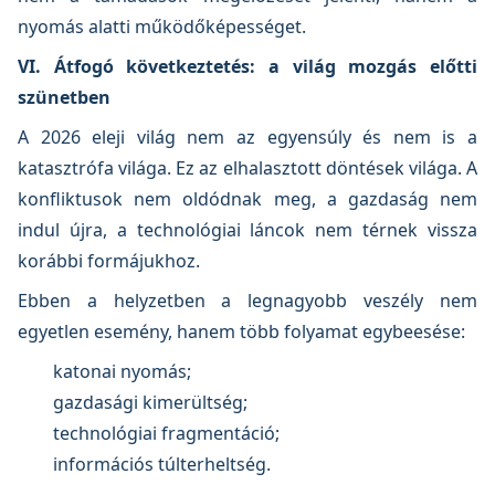
nyomás alatti működőképességet.
VI. Átfogó következtetés: a világ mozgás előtti
szünetben
A 2026 eleji világ nem az egyensúly és nem is a
katasztrófa világa. Ez az elhalasztott döntések világa. A
konfliktusok nem oldódnak meg, a gazdaság nem
indul újra, a technológiai láncok nem térnek vissza
korábbi formájukhoz.
Ebben a helyzetben a legnagyobb veszély nem
egyetlen esemény, hanem több folyamat egybeesése:
katonai nyomás;
gazdasági kimerültség;
technológiai fragmentáció;
információs túlterheltség.