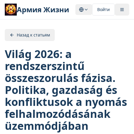
Армия Жизни
Войти
Назад к статьям
Világ 2026: a
rendszerszintű
összeszorulás fázisa.
Politika, gazdaság és
konfliktusok a nyomás
felhalmozódásának
üzemmódjában