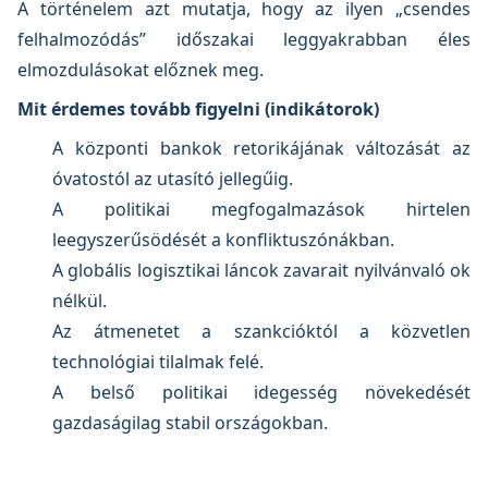
A történelem azt mutatja, hogy az ilyen „csendes
felhalmozódás” időszakai leggyakrabban éles
elmozdulásokat előznek meg.
Mit érdemes tovább figyelni (indikátorok)
A központi bankok retorikájának változását az
óvatostól az utasító jellegűig.
A politikai megfogalmazások hirtelen
leegyszerűsödését a konfliktuszónákban.
A globális logisztikai láncok zavarait nyilvánvaló ok
nélkül.
Az átmenetet a szankcióktól a közvetlen
technológiai tilalmak felé.
A belső politikai idegesség növekedését
gazdaságilag stabil országokban.