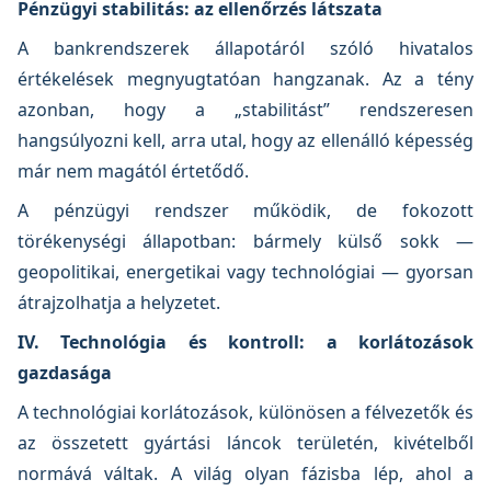
Pénzügyi stabilitás: az ellenőrzés látszata
A bankrendszerek állapotáról szóló hivatalos
értékelések megnyugtatóan hangzanak. Az a tény
azonban, hogy a „stabilitást” rendszeresen
hangsúlyozni kell, arra utal, hogy az ellenálló képesség
már nem magától értetődő.
A pénzügyi rendszer működik, de fokozott
törékenységi állapotban: bármely külső sokk —
geopolitikai, energetikai vagy technológiai — gyorsan
átrajzolhatja a helyzetet.
IV. Technológia és kontroll: a korlátozások
gazdasága
A technológiai korlátozások, különösen a félvezetők és
az összetett gyártási láncok területén, kivételből
normává váltak. A világ olyan fázisba lép, ahol a