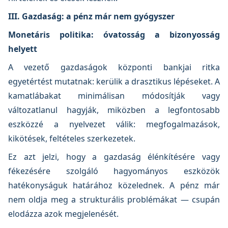
III. Gazdaság: a pénz már nem gyógyszer
Monetáris politika: óvatosság a bizonyosság
helyett
A vezető gazdaságok központi bankjai ritka
egyetértést mutatnak: kerülik a drasztikus lépéseket. A
kamatlábakat minimálisan módosítják vagy
változatlanul hagyják, miközben a legfontosabb
eszközzé a nyelvezet válik: megfogalmazások,
kikötések, feltételes szerkezetek.
Ez azt jelzi, hogy a gazdaság élénkítésére vagy
fékezésére szolgáló hagyományos eszközök
hatékonyságuk határához közelednek. A pénz már
nem oldja meg a strukturális problémákat — csupán
elodázza azok megjelenését.