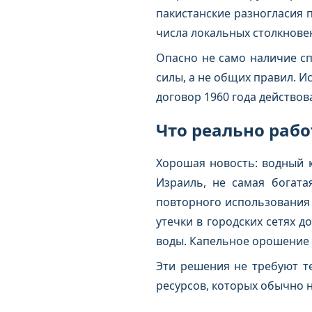
пакистанские разногласия п
числа локальных столкновен
Опасно не само наличие сп
силы, а не общих правил. 
договор 1960 года действов
Что реально рабо
Хорошая новость: водный к
Израиль, не самая богата
повторного использования с
утечки в городских сетях д
воды. Капельное орошение 
Эти решения не требуют т
ресурсов, которых обычно н