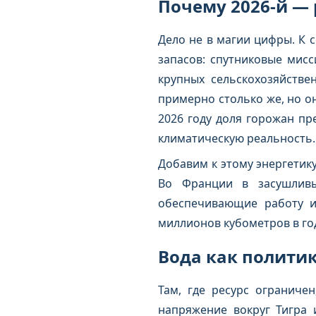
Почему 2026-й —
Дело не в магии цифры. К 
запасов: спутниковые мис
крупных сельскохозяйстве
примерно столько же, но он
2026 году доля горожан пр
климатическую реальность.
Добавим к этому энергетик
Во Франции в засушливы
обеспечивающие работу ис
миллионов кубометров в го
Вода как полити
Там, где ресурс ограниче
напряжение вокруг Тигра 