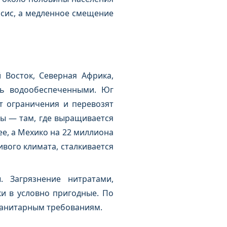
псис, а медленное смещение
Восток, Северная Африка,
сь водообеспеченными. Юг
т ограничения и перевозят
ы — там, где выращивается
е, а Мехико на 22 миллиона
вого климата, сталкивается
 Загрязнение нитратами,
и в условно пригодные. По
санитарным требованиям.