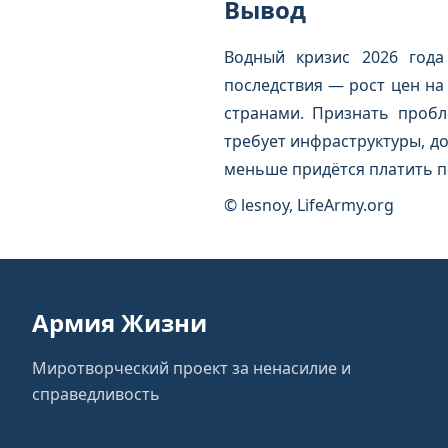
Вывод
Водный кризис 2026 года
последствия — рост цен на
странами. Признать пробл
требует инфраструктуры, д
меньше придётся платить п
© lesnoy, LifeArmy.org
Армия Жизни
Миротворческий проект за ненасилие и
справедливость