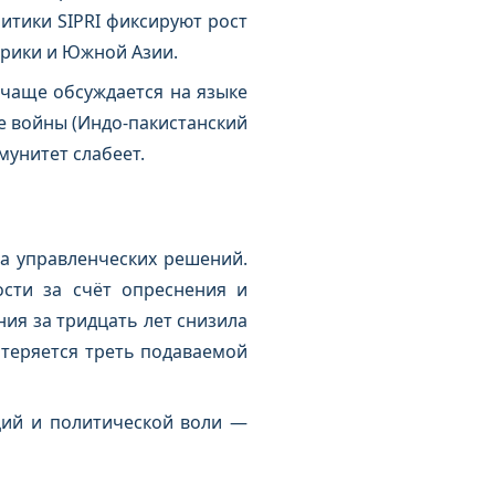
итики SIPRI фиксируют рост
фрики и Южной Азии.
 чаще обсуждается на языке
е войны (Индо-пакистанский
мунитет слабеет.
 а управленческих решений.
ости за счёт опреснения и
ия за тридцать лет снизила
 теряется треть подаваемой
ций и политической воли —