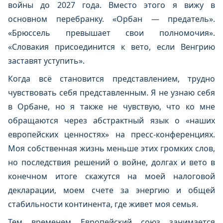
войны до 2027 года. Вместо этого я вижу в
основном перебранку. «Орбан — предатель».
«Брюссель превышает свои полномочия».
«Словакия присоединится к вето, если Венгрию
заставят уступить».
Когда всё становится представлением, трудно
чувствовать себя представленным. Я не узнаю себя
в Орбане, но я также не чувствую, что ко мне
обращаются через абстрактный язык о «наших
европейских ценностях» на пресс-конференциях.
Моя собственная жизнь меньше этих громких слов,
но последствия решений о войне, долгах и вето в
конечном итоге скажутся на моей налоговой
декларации, моем счете за энергию и общей
стабильности континента, где живет моя семья.
Тем временем Европейский союз занимается