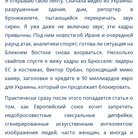
Я открываю свою ленту. Сначала видео из Украины:
разрушенные здания, дым, репортер в
бронежилете, пытающийся перекричать звук
сирен. Я уже даже не включаю звук; эти кадры
привычны. Под ним новости об Иране и очередной
раунд атак, аналитики спорят, готова ли ситуация на
Ближнем Востоке снова взорваться. Несколько
свайпов спустя я вижу кадры из Брюсселя: лидеры
ЕС в костюмах, Виктор Орбан, проходящий мимо
камер, заголовки о кредите в 90 миллиардов евро
для Украины, который он продолжает блокировать.
Практически сразу после этого попадается статья о
том, как Европейский союз хочет запретить
недобросовестные сексуальные дипфейки,
сгенерированные искусственным интеллектом:
изображения людей, часто женщин, а иногда и