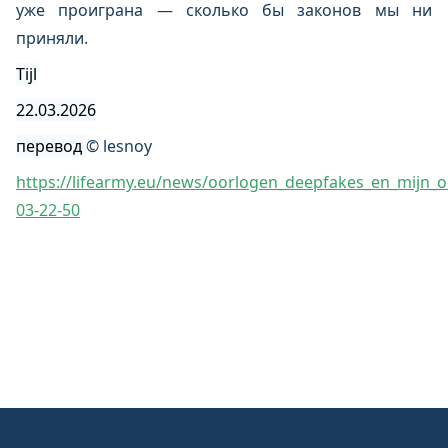
уже проиграна — сколько бы законов мы ни
приняли.
Tijl
22.03.2026
перевод
© lesnoy
https://lifearmy.eu/news/oorlogen_deepfakes_en_mijn_
03-22-50