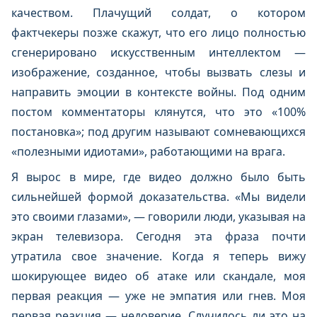
качеством. Плачущий солдат, о котором
фактчекеры позже скажут, что его лицо полностью
сгенерировано искусственным интеллектом —
изображение, созданное, чтобы вызвать слезы и
направить эмоции в контексте войны. Под одним
постом комментаторы клянутся, что это «100%
постановка»; под другим называют сомневающихся
«полезными идиотами», работающими на врага.
Я вырос в мире, где видео должно было быть
сильнейшей формой доказательства. «Мы видели
это своими глазами», — говорили люди, указывая на
экран телевизора. Сегодня эта фраза почти
утратила свое значение. Когда я теперь вижу
шокирующее видео об атаке или скандале, моя
первая реакция — уже не эмпатия или гнев. Моя
первая реакция — недоверие. Случилось ли это на