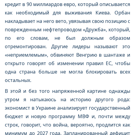
кредит в 90 миллиардов евро, который описывается
как необходимый для выживания Киева. Орбан
накладывает на него вето, увязывая свою позицию с
поврежденным нефтепроводом «Дружба», который,
по его словам, не был должным образом
отремонтирован. Другие лидеры называют это
«неприемлемым», обвиняют Венгрию в шантаже и
открыто говорят об изменении правил ЕС, чтобы
одна страна больше не могла блокировать всех
остальных.
В этой и без того напряженной картине однажды
утром я натыкаюсь на историю другого рода:
экономист в Украине анализирует государственный
бюджет и новую программу МВФ и, почти между
строк, говорит, что война, вероятно, продлится как
минимум до 2027 года. Запланированный дефицит