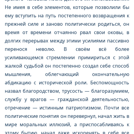
Не имея в себе элементов, которые позволили бы
ему вступить на путь постепенного возвращения к
прежней силе и заново политически родиться, он
время от времени отчаянно рвал свои оковы, в
долгих перерывах между этими усилиями пассивно
перенося неволю. В своём всё более
усиливающемся стремлении примириться с этой
жалкой судьбой он постепенно создал себе способ
мышления, облегчающий окончательную
абдикацию с исторической роли. Беспомощность
назвал благородством, трусость — благоразумием,
службу у врагов — гражданской деятельностью,
отречение — истинным патриотизмом. Почти все
политические понятия он перевернул, начал жить в
мире моральных иллюзий, а приспосабливаясь к
этому бытию, начал даже искоренять в себе все