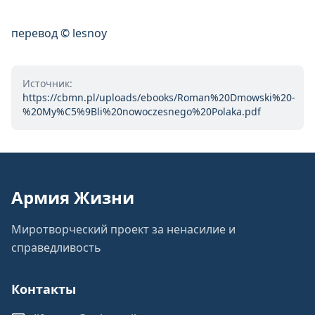
перевод © lesnoy
Источник:
https://cbmn.pl/uploads/ebooks/Roman%20Dmowski%20-
%20My%C5%9Bli%20nowoczesnego%20Polaka.pdf
Армия Жизни
Миротворческий проект за ненасилие и
справедливость
Контакты