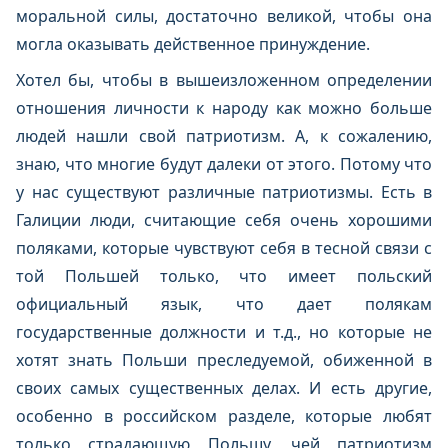
моральной силы, достаточно великой, чтобы она
могла оказывать действенное принуждение.
Хотел бы, чтобы в вышеизложенном определении
отношения личности к народу как можно больше
людей нашли свой патриотизм. А, к сожалению,
знаю, что многие будут далеки от этого. Потому что
у нас существуют различные патриотизмы. Есть в
Галиции люди, считающие себя очень хорошими
поляками, которые чувствуют себя в тесной связи с
той Польшей только, что имеет польский
официальный язык, что дает полякам
государственные должности и т.д., но которые не
хотят знать Польши преследуемой, обиженной в
своих самых существенных делах. И есть другие,
особенно в российском разделе, которые любят
только страдающую Польшу, чей патриотизм