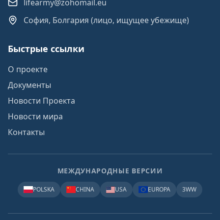
lifearmy@zohomail.eu
София, Болгария (лицо, ищущее убежище)
Быстрые ссылки
О проекте
Документы
Новости Проекта
Новости мира
Контакты
МЕЖДУНАРОДНЫЕ ВЕРСИИ
POLSKA
CHINA
USA
EUROPA
3WW