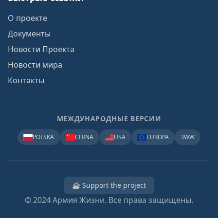
О проекте
Документы
Новости Проекта
Новости мира
Контакты
МЕЖДУНАРОДНЫЕ ВЕРСИИ
POLSKA
CHINA
USA
EUROPA
3WW
☕ Support the project
© 2024
Армия Жизни. Все права защищены.