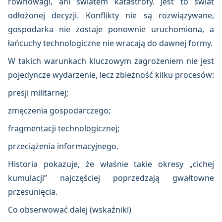
równowagi, ani światem katastrofy. Jest to świat
odłożonej decyzji. Konflikty nie są rozwiązywane,
gospodarka nie zostaje ponownie uruchomiona, a
łańcuchy technologiczne nie wracają do dawnej formy.
W takich warunkach kluczowym zagrożeniem nie jest
pojedyncze wydarzenie, lecz zbieżność kilku procesów:
presji militarnej;
zmęczenia gospodarczego;
fragmentacji technologicznej;
przeciążenia informacyjnego.
Historia pokazuje, że właśnie takie okresy „cichej
kumulacji” najczęściej poprzedzają gwałtowne
przesunięcia.
Co obserwować dalej (wskaźniki)