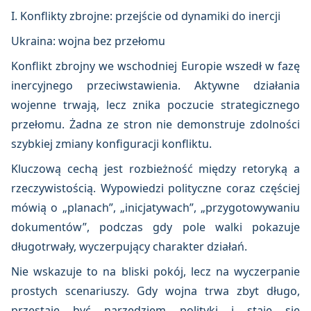
I. Konflikty zbrojne: przejście od dynamiki do inercji
Ukraina: wojna bez przełomu
Konflikt zbrojny we wschodniej Europie wszedł w fazę
inercyjnego przeciwstawienia. Aktywne działania
wojenne trwają, lecz znika poczucie strategicznego
przełomu. Żadna ze stron nie demonstruje zdolności
szybkiej zmiany konfiguracji konfliktu.
Kluczową cechą jest rozbieżność między retoryką a
rzeczywistością. Wypowiedzi polityczne coraz częściej
mówią o „planach”, „inicjatywach”, „przygotowywaniu
dokumentów”, podczas gdy pole walki pokazuje
długotrwały, wyczerpujący charakter działań.
Nie wskazuje to na bliski pokój, lecz na wyczerpanie
prostych scenariuszy. Gdy wojna trwa zbyt długo,
przestaje być narzędziem polityki i staje się