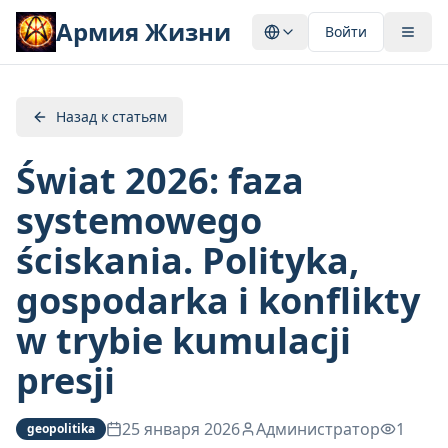
Армия Жизни
Войти
Назад к статьям
Świat 2026: faza
systemowego
ściskania. Polityka,
gospodarka i konflikty
w trybie kumulacji
presji
25 января 2026
Администратор
1
geopolitika