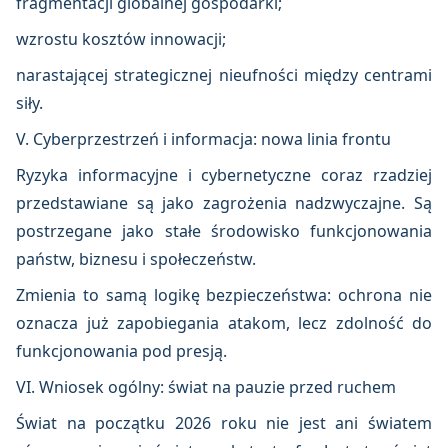
fragmentacji globalnej gospodarki;
wzrostu kosztów innowacji;
narastającej strategicznej nieufności między centrami
siły.
V. Cyberprzestrzeń i informacja: nowa linia frontu
Ryzyka informacyjne i cybernetyczne coraz rzadziej
przedstawiane są jako zagrożenia nadzwyczajne. Są
postrzegane jako stałe środowisko funkcjonowania
państw, biznesu i społeczeństw.
Zmienia to samą logikę bezpieczeństwa: ochrona nie
oznacza już zapobiegania atakom, lecz zdolność do
funkcjonowania pod presją.
VI. Wniosek ogólny: świat na pauzie przed ruchem
Świat na początku 2026 roku nie jest ani światem