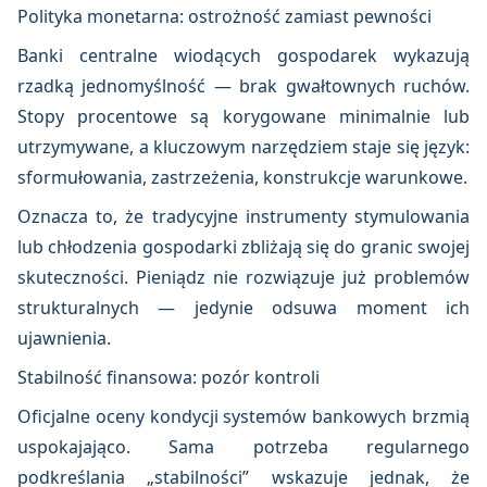
Polityka monetarna: ostrożność zamiast pewności
Banki centralne wiodących gospodarek wykazują
rzadką jednomyślność — brak gwałtownych ruchów.
Stopy procentowe są korygowane minimalnie lub
utrzymywane, a kluczowym narzędziem staje się język:
sformułowania, zastrzeżenia, konstrukcje warunkowe.
Oznacza to, że tradycyjne instrumenty stymulowania
lub chłodzenia gospodarki zbliżają się do granic swojej
skuteczności. Pieniądz nie rozwiązuje już problemów
strukturalnych — jedynie odsuwa moment ich
ujawnienia.
Stabilność finansowa: pozór kontroli
Oficjalne oceny kondycji systemów bankowych brzmią
uspokajająco. Sama potrzeba regularnego
podkreślania „stabilności” wskazuje jednak, że