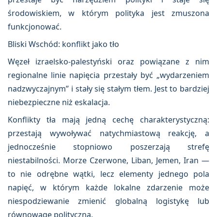
środowiskiem, w którym polityka jest zmuszona
funkcjonować.
Bliski Wschód: konflikt jako tło
Węzeł izraelsko-palestyński oraz powiązane z nim
regionalne linie napięcia przestały być „wydarzeniem
nadzwyczajnym” i stały się stałym tłem. Jest to bardziej
niebezpieczne niż eskalacja.
Konflikty tła mają jedną cechę charakterystyczną:
przestają wywoływać natychmiastową reakcję, a
jednocześnie stopniowo poszerzają strefę
niestabilności. Morze Czerwone, Liban, Jemen, Iran —
to nie odrębne wątki, lecz elementy jednego pola
napięć, w którym każde lokalne zdarzenie może
niespodziewanie zmienić globalną logistykę lub
równowagę polityczną.