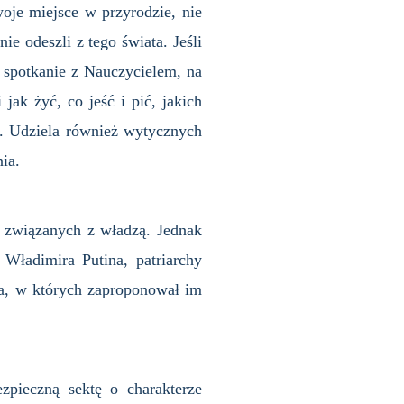
oje miejsce w przyrodzie, nie
ie odeszli z tego świata. Jeśli
ę spotkanie z Nauczycielem, na
k żyć, co jeść i pić, jakich
 Udziela również wytycznych
ia.
k związanych z władzą. Jednak
Władimira Putina, patriarchy
na, w których zaproponował im
pieczną sektę o charakterze