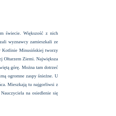
m świecie. Większość z nich
rzali wyznawcy zamieszkali ze
 Kotlinie Minusińskiej tworzy
ej Ołtarzem Ziemi. Największa
świętą górę. Można tam dotrzeć
zimą ogromne zaspy śnieżne. U
a. Mieszkają tu najgorliwsi z
Nauczyciela na osiedlenie się