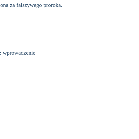
iona za fałszywego proroka.
a: wprowadzenie