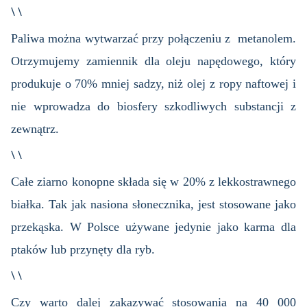
\ \
Paliwa można wytwarzać przy połączeniu z metanolem.
Otrzymujemy zamiennik dla oleju napędowego, który
produkuje o 70% mniej sadzy, niż olej z ropy naftowej i
nie wprowadza do biosfery szkodliwych substancji z
zewnątrz.
\ \
Całe ziarno konopne składa się w 20% z lekkostrawnego
białka. Tak jak nasiona słonecznika, jest stosowane jako
przekąska. W Polsce używane jedynie jako karma dla
ptaków lub przynęty dla ryb.
\ \
Czy warto dalej zakazywać stosowania na 40 000