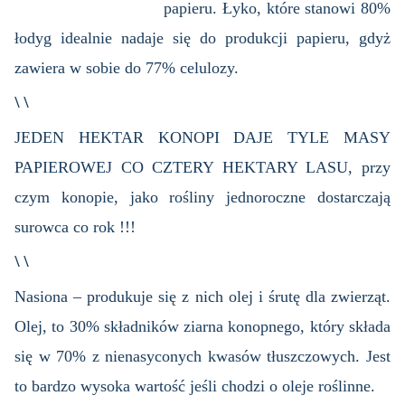
papieru. Łyko, które stanowi 80%
łodyg idealnie nadaje się do produkcji papieru, gdyż
zawiera w sobie do 77% celulozy.
\ \
JEDEN HEKTAR KONOPI DAJE TYLE MASY
PAPIEROWEJ CO CZTERY HEKTARY LASU, przy
czym konopie, jako rośliny jednoroczne dostarczają
surowca co rok !!!
\ \
Nasiona – produkuje się z nich olej i śrutę dla zwierząt.
Olej, to 30% składników ziarna konopnego, który składa
się w 70% z nienasyconych kwasów tłuszczowych. Jest
to bardzo wysoka wartość jeśli chodzi o oleje roślinne.