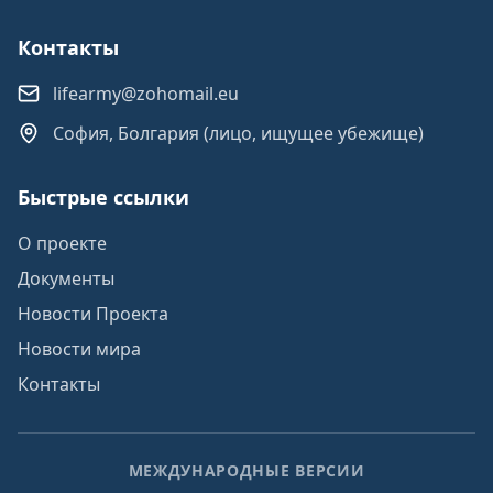
Контакты
lifearmy@zohomail.eu
София, Болгария (лицо, ищущее убежище)
Быстрые ссылки
О проекте
Документы
Новости Проекта
Новости мира
Контакты
МЕЖДУНАРОДНЫЕ ВЕРСИИ