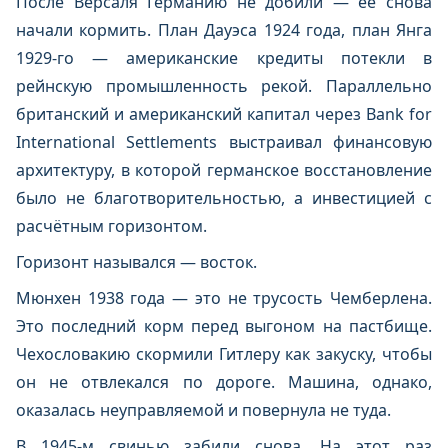
После Версаля Германию не добили — её снова
начали кормить. План Дауэса 1924 года, план Янга
1929-го — американские кредиты потекли в
рейнскую промышленность рекой. Параллельно
британский и американский капитал через Bank for
International Settlements выстраивал финансовую
архитектуру, в которой германское восстановление
было не благотворительностью, а инвестицией с
расчётным горизонтом.
Горизонт назывался — восток.
Мюнхен 1938 года — это не трусость Чемберлена.
Это последний корм перед выгоном на пастбище.
Чехословакию скормили Гитлеру как закуску, чтобы
он не отвлекался по дороге. Машина, однако,
оказалась неуправляемой и повернула не туда.
В 1945-м свинью забили снова. На этот раз