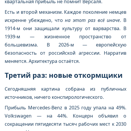
квартальная прибыль не помнит Версаля.
Есть и второй механизм. Каждое поколение немцев
искренне убеждено, что
на этот раз всё иначе
. В
1914-м они защищали культуру от варварства. В
1939-м — жизненное пространство от
большевизма. В 2026-м — европейскую
безопасность от российской агрессии. Нарратив
меняется. Архитектура остаётся.
Третий раз: новые откормщики
Сегодняшняя картина собрана из публичных
источников, ничего конспирологического.
Прибыль Mercedes-Benz в 2025 году упала на 49%.
Volkswagen — на 44%. Концерн объявил о
сокращении пятидесяти тысяч рабочих мест к 2030