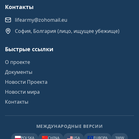
Контакты
lifearmy@zohomail.eu
София, Болгария (лицо, ищущее убежище)
Быстрые ссылки
О проекте
Документы
Новости Проекта
Новости мира
Контакты
МЕЖДУНАРОДНЫЕ ВЕРСИИ
POLSKA
CHINA
USA
EUROPA
3WW