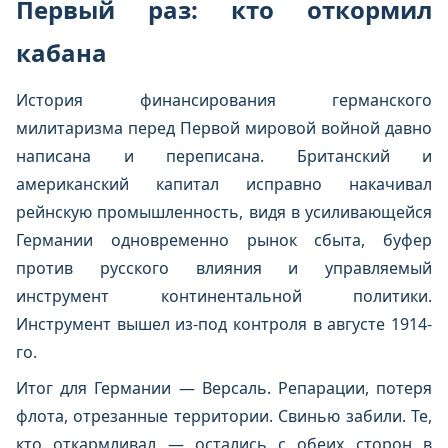
Первый раз: кто откормил
кабана
История финансирования германского
милитаризма перед Первой мировой войной давно
написана и переписана. Британский и
американский капитал исправно накачивал
рейнскую промышленность, видя в усиливающейся
Германии одновременно рынок сбыта, буфер
против русского влияния и управляемый
инструмент континентальной политики.
Инструмент вышел из-под контроля в августе 1914-
го.
Итог для Германии — Версаль. Репарации, потеря
флота, отрезанные территории. Свинью забили. Те,
кто откармливал — остались с обеих сторон в