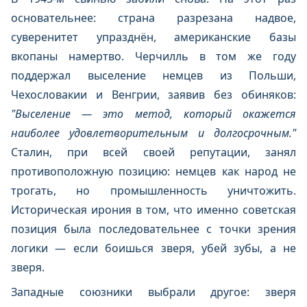
основательнее: страна разрезана надвое,
суверенитет упразднён, американские базы
вкопаны намертво. Черчилль в том же году
поддержал выселение немцев из Польши,
Чехословакии и Венгрии, заявив без обиняков:
"Выселение — это метод, который окажется
наиболее удовлетворительным и долгосрочным."
Сталин, при всей своей репутации, занял
противоположную позицию: немцев как народ не
трогать, но промышленность уничтожить.
Историческая ирония в том, что именно советская
позиция была последовательнее с точки зрения
логики — если боишься зверя, убей зубы, а не
зверя.
Западные союзники выбрали другое: зверя