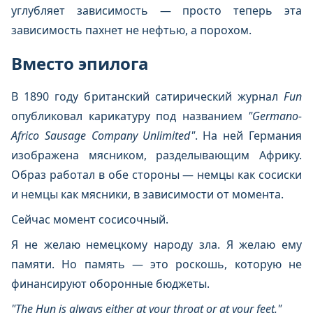
углубляет зависимость — просто теперь эта
зависимость пахнет не нефтью, а порохом.
Вместо эпилога
В 1890 году британский сатирический журнал
Fun
опубликовал карикатуру под названием
"Germano-
Africo Sausage Company Unlimited"
. На ней Германия
изображена мясником, разделывающим Африку.
Образ работал в обе стороны — немцы как сосиски
и немцы как мясники, в зависимости от момента.
Сейчас момент сосисочный.
Я не желаю немецкому народу зла. Я желаю ему
памяти. Но память — это роскошь, которую не
финансируют оборонные бюджеты.
"The Hun is always either at your throat or at your feet."