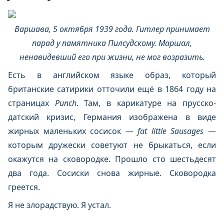
Варшава, 5 октября 1939 года. Гитлер принимает
парад у памятника Пилсудскому. Маршал,
ненавидевший его при жизни, не мог возразить.
Есть в английском языке образ, который
британские сатирики отточили ещё в 1864 году на
страницах
Punch
. Там, в карикатуре на прусско-
датский кризис, Германия изображена в виде
жирных маленьких сосисок —
fat little Sausages
—
которым дружески советуют не брыкаться, если
окажутся на сковородке. Прошло сто шестьдесят
два года. Сосиски снова жирные. Сковородка
греется.
Я не злорадствую. Я устал.