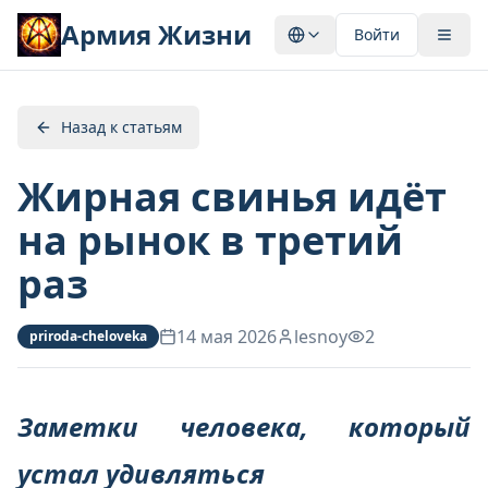
Армия Жизни
Войти
Назад к статьям
Жирная свинья идёт
на рынок в третий
раз
14 мая 2026
lesnoy
2
priroda-cheloveka
Заметки человека, который
устал удивляться