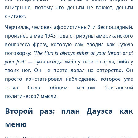
выигрыше, потому что деньги не воюют, деньги
считают.
Черчилль, человек афористичный и беспощадный,
произнёс в мае 1943 года с трибуны американского
Конгресса фразу, которую сам вводил как чужую
поговорку:
"The Hun is always either at your throat or at
your feet"
— Гунн всегда либо у твоего горла, либо у
твоих ног. Он не претендовал на авторство. Он
просто констатировал наблюдение, которое уже
тогда было общим местом британской
политической мысли.
Второй раз: план Дауэса как
меню