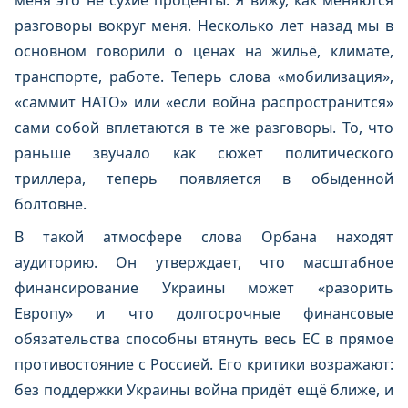
меня это не сухие проценты. Я вижу, как меняются
разговоры вокруг меня. Несколько лет назад мы в
основном говорили о ценах на жильё, климате,
транспорте, работе. Теперь слова «мобилизация»,
«саммит НАТО» или «если война распространится»
сами собой вплетаются в те же разговоры. То, что
раньше звучало как сюжет политического
триллера, теперь появляется в обыденной
болтовне.
В такой атмосфере слова Орбана находят
аудиторию. Он утверждает, что масштабное
финансирование Украины может «разорить
Европу» и что долгосрочные финансовые
обязательства способны втянуть весь ЕС в прямое
противостояние с Россией. Его критики возражают:
без поддержки Украины война придёт ещё ближе, и