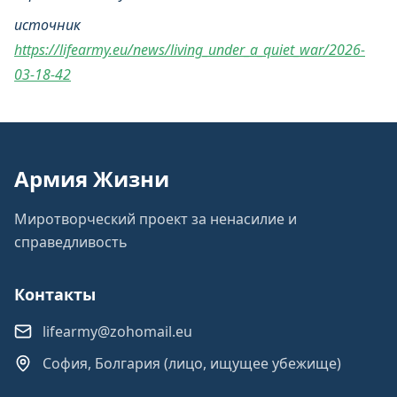
источник
https://lifearmy.eu/news/living_under_a_quiet_war/2026-
03-18-42
Армия Жизни
Миротворческий проект за ненасилие и
справедливость
Контакты
lifearmy@zohomail.eu
София, Болгария (лицо, ищущее убежище)