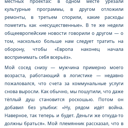
местных проектах: в одном месте урезали
культурные программы, в другом отложили
ремонты, в третьем спорили, какие расходы
пометить как «несущественные». В те же недели
общеевропейские новости говорили о другом — о
том, насколько больше нам следует тратить на
оборону, чтобы «Европа наконец начала
воспринимать себя всерьёз».
Мой сосед снизу — мужчина примерно моего
возраста, работающий в логистике — недавно
пожаловался, что счета за коммунальные услуги
снова выросли. Как обычно, мы пошутили, что даже
тёплый душ становится роскошью. Потом он
добавил без улыбки: «Ну, рядом идёт война.
Наверное, так теперь и будет. Деньги же откуда-то
должны браться». Мой племянник рассказал, что в