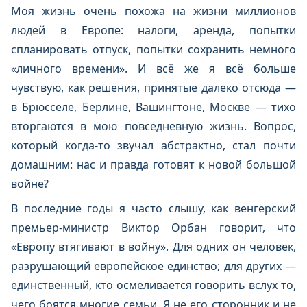
Моя жизнь очень похожа на жизни миллионов
людей в Европе: налоги, аренда, попытки
спланировать отпуск, попытки сохранить немного
«личного времени». И всё же я всё больше
чувствую, как решения, принятые далеко отсюда —
в Брюсселе, Берлине, Вашингтоне, Москве — тихо
вторгаются в мою повседневную жизнь. Вопрос,
который когда-то звучал абстрактно, стал почти
домашним: нас и правда готовят к новой большой
войне?
В последние годы я часто слышу, как венгерский
премьер-министр Виктор Орбан говорит, что
«Европу втягивают в войну». Для одних он человек,
разрушающий европейское единство; для других —
единственный, кто осмеливается говорить вслух то,
чего боятся многие семьи. Я не его сторонник и не