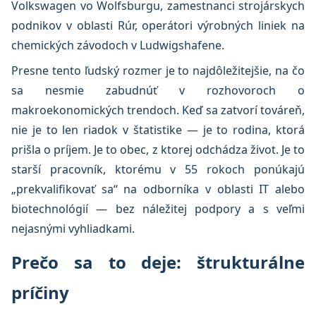
Volkswagen vo Wolfsburgu, zamestnanci strojárskych
podnikov v oblasti Rúr, operátori výrobných liniek na
chemických závodoch v Ludwigshafene.
Presne tento ľudský rozmer je to najdôležitejšie, na čo
sa nesmie zabudnúť v rozhovoroch o
makroekonomických trendoch. Keď sa zatvorí továreň,
nie je to len riadok v štatistike — je to rodina, ktorá
prišla o príjem. Je to obec, z ktorej odchádza život. Je to
starší pracovník, ktorému v 55 rokoch ponúkajú
„prekvalifikovať sa“ na odborníka v oblasti IT alebo
biotechnológií — bez náležitej podpory a s veľmi
nejasnými vyhliadkami.
Prečo sa to deje: štrukturálne
príčiny