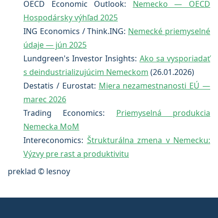
OECD Economic Outlook:
Nemecko — OECD
Hospodársky výhľad 2025
ING Economics / Think.ING:
Nemecké priemyselné
údaje — jún 2025
Lundgreen's Investor Insights:
Ako sa vysporiadať
s deindustrializujúcim Nemeckom
(26.01.2026)
Destatis / Eurostat:
Miera nezamestnanosti EÚ —
marec 2026
Trading Economics:
Priemyselná produkcia
Nemecka MoM
Intereconomics:
Štrukturálna zmena v Nemecku:
Výzvy pre rast a produktivitu
preklad © lesnoy